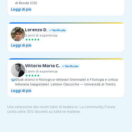
di Rende (CS)
Leggi di più
Lorenzo D.
✓ Verificato
2
anni
di esperienza
Leggi di più
Vittorio Maria C.
✓ Verificato
2
anni
di esperienza
Studi storici e filologico-letterari (triennale) e Filologia e critica
letteraria (magistrale): Lettere Classiche —
Università di Trento
Leggi di più
Una selezione dei nostri tutor di
tedesco
. La community Futura
conta oltre 300 docenti su tutte le materie.