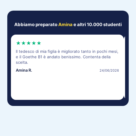
Abbiamo preparato
Amina
e altri 10.000 studenti
★
★
★
★
★
★
Il tedesco di mia figlia è migliorato tanto in pochi mesi,
Pre
e il Goethe B1 è andato benissimo. Contenta della
bra
scelta.
Giul
Amina R.
24/06/2026