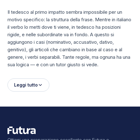
Il tedesco al primo impatto sembra impossibile per un
motivo specifico: la struttura della frase. Mentre in italiano
il verbo lo metti dove ti viene, in tedesco ha posizioni
rigide, e nelle subordinate va in fondo. A questo si
aggiungono i casi (nominativo, accusativo, dativo,
genitivo), gli articoli che cambiano in base al caso e al
genere, i verbi separabili. Tante regole, ma ognuna ha una
sua logica — e con un tutor giusto si vede.
Leggi tutto
Ottieni una preparazione eccellente con Futura e