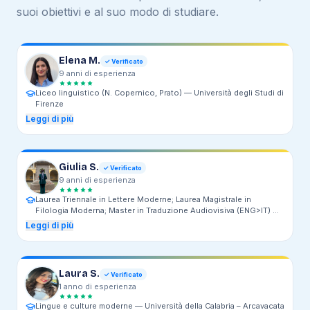
suoi obiettivi e al suo modo di studiare.
Elena M.
✓ Verificato
9
anni
di esperienza
Liceo linguistico (N. Copernico, Prato) —
Università degli Studi di
Firenze
Leggi di più
Giulia S.
✓ Verificato
9
anni
di esperienza
Laurea Triennale in Lettere Moderne; Laurea Magistrale in
Filologia Moderna; Master in Traduzione Audiovisiva (ENG>IT) —
Università degli Studi di Pavia
Leggi di più
Laura S.
✓ Verificato
1
anno
di esperienza
Lingue e culture moderne —
Università della Calabria – Arcavacata