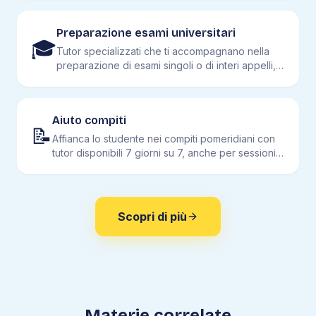
Preparazione esami universitari
🎓
Tutor specializzati che ti accompagnano nella
preparazione di esami singoli o di interi appelli,
dall'analisi al diritto alla biologia.
Aiuto compiti
📝
Affianca lo studente nei compiti pomeridiani con
tutor disponibili 7 giorni su 7, anche per sessioni
brevi.
Scopri di più
Materie correlate