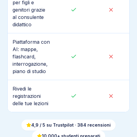
per figli e
genitori grazie
al consulente
didattico
Piattaforma con
AI: mappe,
flashcard,
interrogazione,
piano di studio
Rivedi le
registrazioni
delle tue lezioni
4,9
/ 5 su Trustpilot
· 384 recensioni
10.000+ studenti preparati