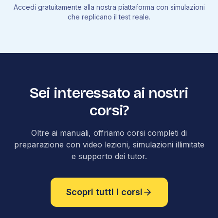
Accedi gratuitamente alla nostra piattaforma con simulazioni
che replicano il test reale.
Sei interessato ai nostri
corsi?
Oltre ai manuali, offriamo corsi completi di
preparazione con video lezioni, simulazioni illimitate
e supporto dei tutor.
Scopri tutti i corsi