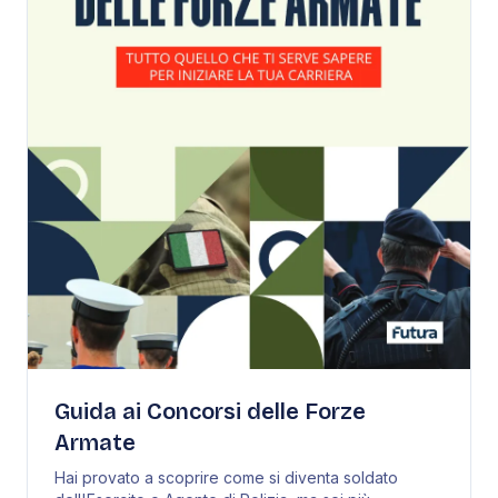
Guida ai Concorsi delle Forze
Armate
Hai provato a scoprire come si diventa soldato