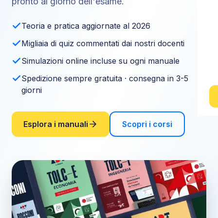
pronto al giorno dell'esame.
Teoria e pratica aggiornate al 2026
Migliaia di quiz commentati dai nostri docenti
Simulazioni online incluse su ogni manuale
Spedizione sempre gratuita · consegna in 3-5
giorni
Esplora i manuali
Scopri i corsi