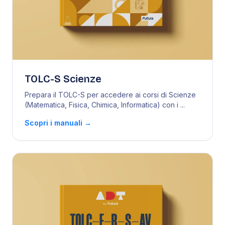
TOLC-S Scienze
Prepara il TOLC-S per accedere ai corsi di Scienze
(Matematica, Fisica, Chimica, Informatica) con i
...
Scopri i manuali
→