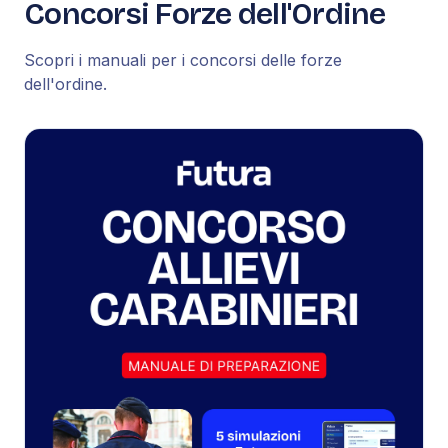
Concorsi Forze dell'Ordine
Scopri i manuali per i concorsi delle forze
dell'ordine.