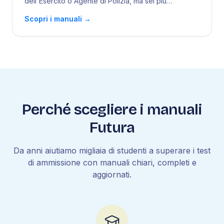
dell'Esercito o Agente di Polizia, ma sei più
confuso
...
Scopri i manuali
→
Perché scegliere i manuali
Futura
Da anni aiutiamo migliaia di studenti a superare i test
di ammissione con manuali chiari, completi e
aggiornati.