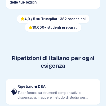
delle tue lezioni
4,9
/ 5 su Trustpilot
· 382 recensioni
10.000+ studenti preparati
Ripetizioni di
italiano
per ogni
esigenza
Ripetizioni DSA
🧠
Tutor formati su strumenti compensativi e
dispensativi, mappe e metodo di studio per
studenti con DSA.