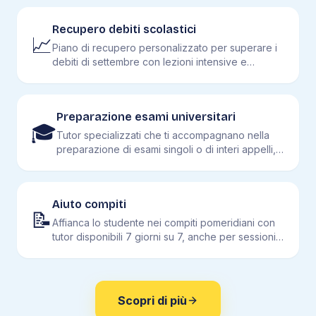
Recupero debiti scolastici
📈
Piano di recupero personalizzato per superare i
debiti di settembre con lezioni intensive e
simulazioni.
Preparazione esami universitari
🎓
Tutor specializzati che ti accompagnano nella
preparazione di esami singoli o di interi appelli,
dall'analisi al diritto alla biologia.
Aiuto compiti
📝
Affianca lo studente nei compiti pomeridiani con
tutor disponibili 7 giorni su 7, anche per sessioni
brevi.
Scopri di più