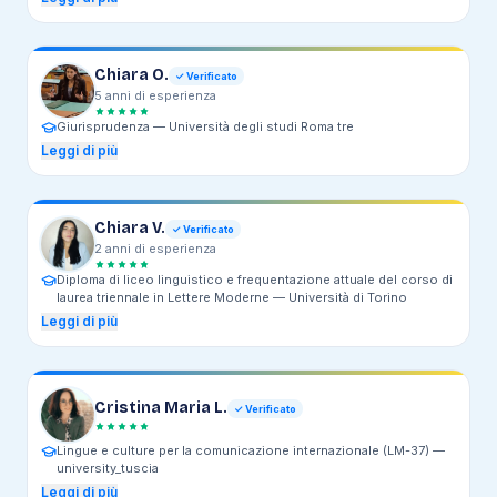
interlinguistici) —
Università degli studi Ecampus
Chiara O.
✓ Verificato
5
anni
di esperienza
Giurisprudenza —
Università degli studi Roma tre
Leggi di più
Chiara V.
✓ Verificato
2
anni
di esperienza
Diploma di liceo linguistico e frequentazione attuale del corso di
laurea triennale in Lettere Moderne —
Università di Torino
Leggi di più
Cristina Maria L.
✓ Verificato
Lingue e culture per la comunicazione internazionale (LM-37) —
university_tuscia
Leggi di più