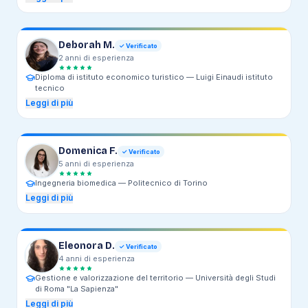
Deborah M.
✓ Verificato
2
anni
di esperienza
Diploma di istituto economico turistico —
Luigi Einaudi istituto
tecnico
Leggi di più
Domenica F.
✓ Verificato
5
anni
di esperienza
Ingegneria biomedica —
Politecnico di Torino
Leggi di più
Eleonora D.
✓ Verificato
4
anni
di esperienza
Gestione e valorizzazione del territorio —
Università degli Studi
di Roma "La Sapienza"
Leggi di più