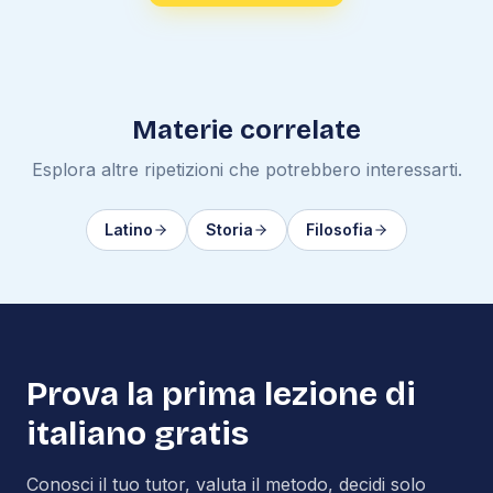
Materie correlate
Esplora altre ripetizioni che potrebbero interessarti.
Latino
Storia
Filosofia
Prova la prima lezione di
italiano
gratis
Conosci il tuo tutor, valuta il metodo, decidi solo