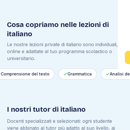
Cosa copriamo nelle lezioni di
italiano
Le nostre lezioni private di
italiano
sono individuali,
online e adattate al tuo programma scolastico o
universitario.
rensione del testo
Grammatica
Analisi del tes
I nostri tutor di
italiano
Docenti specializzati e selezionati: ogni studente
viene abbinato al tutor più adatto al suo livello, ai