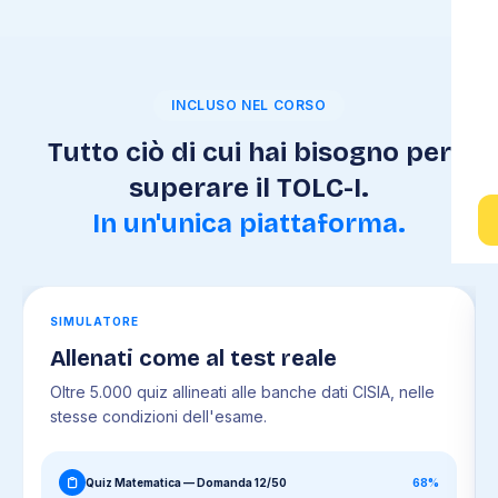
INCLUSO NEL CORSO
Tutto ciò di cui hai bisogno per
superare il TOLC-I.
In un'unica piattaforma.
SIMULATORE
Allenati come al test reale
Oltre 5.000 quiz allineati alle banche dati CISIA, nelle
stesse condizioni dell'esame.
Quiz Matematica — Domanda 12/50
68%