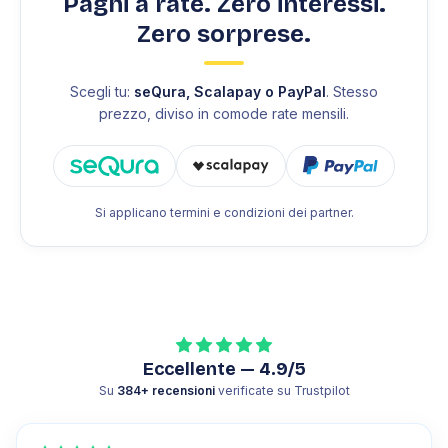
Paghi a rate. Zero interessi.
Zero sorprese.
Scegli tu:
seQura, Scalapay o PayPal
. Stesso
prezzo, diviso in comode rate mensili.
Si applicano termini e condizioni dei partner.
Eccellente — 4.9/5
Su
384
+ recensioni
verificate su Trustpilot