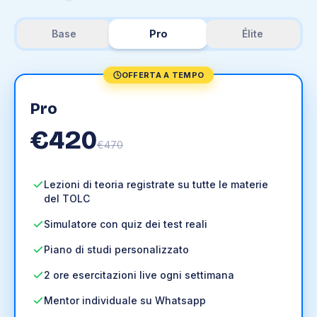
Pro
Base
Élite
OFFERTA A TEMPO
Pro
€
420
€
470
Lezioni di teoria registrate su tutte le materie
del TOLC
Simulatore con quiz dei test reali
Piano di studi personalizzato
2 ore esercitazioni live ogni settimana
Mentor individuale su Whatsapp