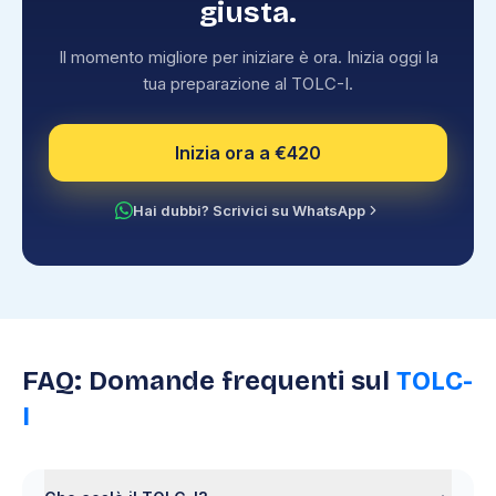
giusta.
Il momento migliore per iniziare è ora. Inizia oggi la
tua preparazione al TOLC-I.
Inizia ora a €420
Hai dubbi? Scrivici su WhatsApp
FAQ: Domande frequenti sul
TOLC-
I