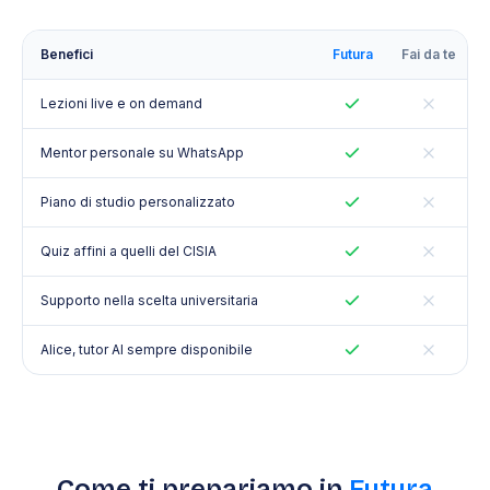
Benefici
Futura
Fai da te
Lezioni live e on demand
Mentor personale su WhatsApp
Piano di studio personalizzato
Quiz affini a quelli del CISIA
Supporto nella scelta universitaria
Alice, tutor AI sempre disponibile
Come ti prepariamo in
Futura