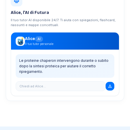
Alice, l'AI di Futura
Il tuo tutor AI disponibile 24/7. Ti aiuta con spiegazioni, flashcard,
riassunti e mappe concettuali.
Alice
AI
Il tuo tutor personale
Le proteine chaperon intervengono durante o subito
dopo la sintesi proteica per aiutare il corretto
ripiegamento.
Chiedi ad Alice...