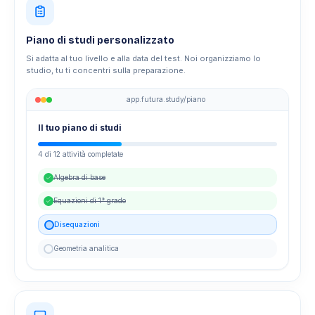
Piano di studi personalizzato
Si adatta al tuo livello e alla data del test. Noi organizziamo lo
studio, tu ti concentri sulla preparazione.
app.futura.study/piano
Il tuo piano di studi
4 di 12 attività completate
Algebra di base
Equazioni di 1° grado
Disequazioni
Geometria analitica