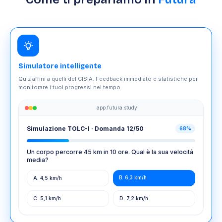
Simulatore intelligente
Quiz affini a quelli del CISIA. Feedback immediato e statistiche per
monitorare i tuoi progressi nel tempo.
app.futura.study
Simulazione TOLC-I · Domanda 12/50
68%
Un corpo percorre 45 km in 10 ore. Qual è la sua velocità
media?
B. 6,3 km/h
A. 4,5 km/h
C. 5,1 km/h
D. 7,2 km/h