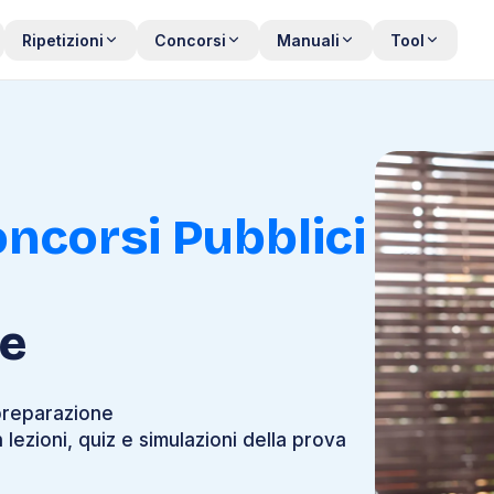
Ripetizioni
Concorsi
Manuali
Tool
ncorsi Pubblici
e
preparazione
ezioni, quiz e simulazioni della prova