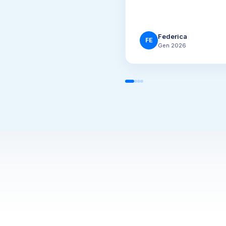
Federica
FE
Gen 2026