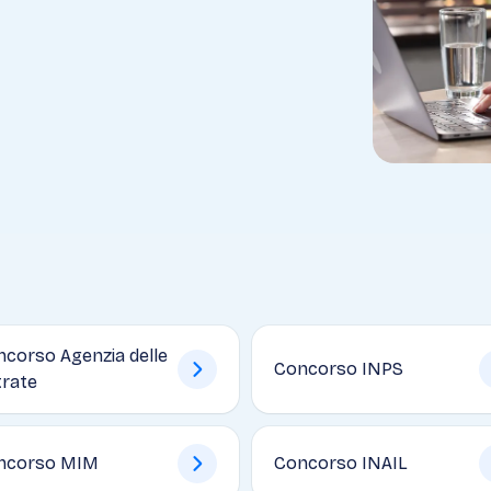
corso Agenzia delle
Concorso INPS
trate
ncorso MIM
Concorso INAIL