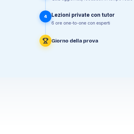
Lezioni private con tutor
4
6 ore one-to-one con esperti
Giorno della prova