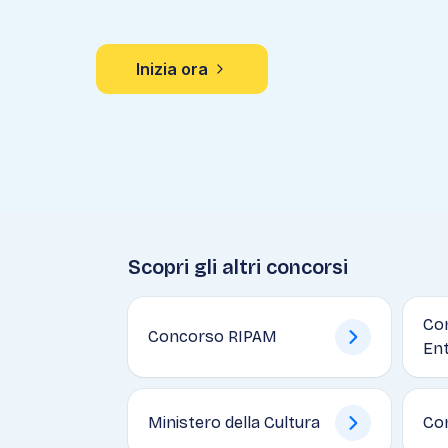
Inizia ora
Scopri gli altri concorsi
Con
Concorso RIPAM
En
Ministero della Cultura
Co