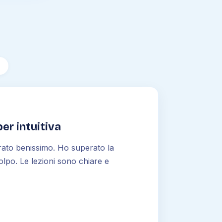
i
er intuitiva
rato benissimo. Ho superato la
olpo. Le lezioni sono chiare e