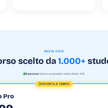
INIZIA OGGI
corso scelto da
1.000+
stud
8
persone
hanno acquistato nelle ultime 24h
OFFERTA A TEMPO
o
Pro