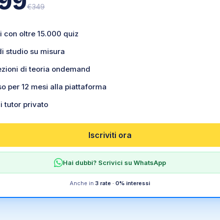
99
€
349
i con oltre 15.000 quiz
di studio su misura
ezioni di teoria ondemand
o per 12 mesi alla piattaforma
i tutor privato
Iscriviti ora
Hai dubbi? Scrivici su WhatsApp
Anche in
3 rate · 0% interessi