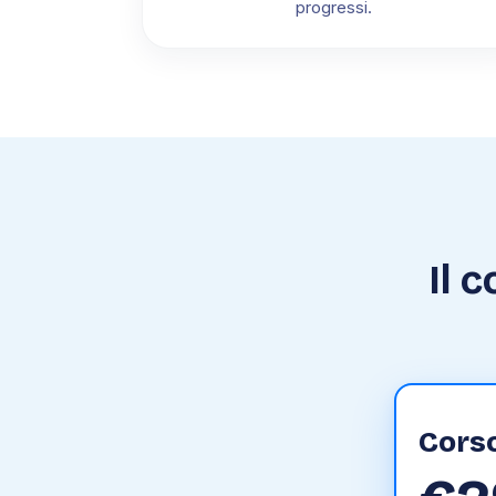
progressi.
Il 
Cors