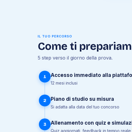
IL TUO PERCORSO
Come ti preparia
5 step verso il giorno della prova.
Accesso immediato alla piattaf
1
12 mesi inclusi
Piano di studio su misura
2
Si adatta alla data del tuo concorso
Allenamento con quiz e simulaz
3
Quiz aggiornati, feedback in tempo reale