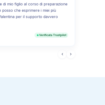
ne di mio figlio al corso di preparazione
on posso che esprimere i miei più
Valentina per il supporto davvero
Verificata Trustpilot