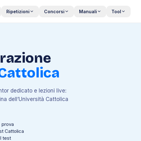
Ripetizioni
Concorsi
Manuali
Tool
arazione
Cattolica
tor dedicato e lezioni live:
na dell’Università Cattolica
a prova
st Cattolica
l test