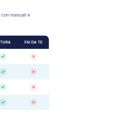
o con manuali e
UTURA
FAI DA TE