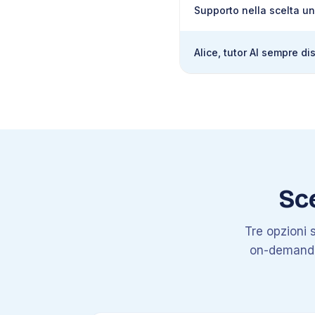
Supporto nella scelta un
Alice, tutor AI sempre di
Sce
Tre opzioni s
on-demand al