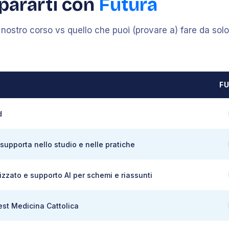
pararti con
Futura
l nostro corso vs quello che puoi (provare a) fare da sol
F
d
supporta nello studio e nelle pratiche
izzato e supporto AI per schemi e riassunti
test Medicina Cattolica