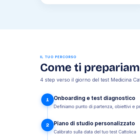
IL TUO PERCORSO
Come ti preparia
4 step verso il giorno del test Medicina Cat
Onboarding e test diagnostico
1
Definiamo punto di partenza, obiettivi e pr
Piano di studio personalizzato
2
Calibrato sulla data del tuo test Cattolica