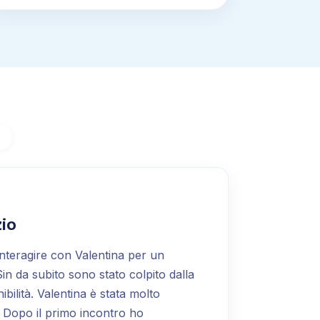
i
zio
interagire con Valentina per un
in da subito sono stato colpito dalla
ibilità. Valentina è stata molto
 Dopo il primo incontro ho