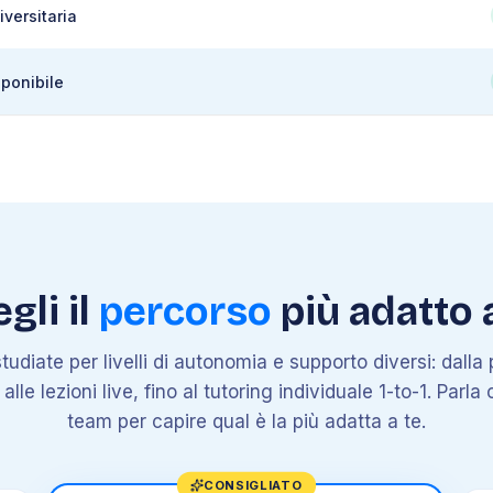
iversitaria
sponibile
gli il
percorso
più adatto 
tudiate per livelli di autonomia e supporto diversi: dall
le lezioni live, fino al tutoring individuale 1-to-1. Parla 
team per capire qual è la più adatta a te.
CONSIGLIATO