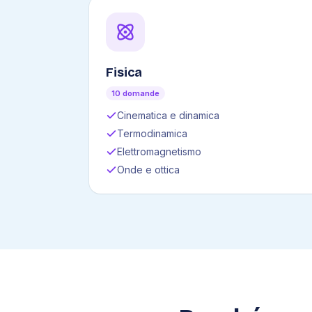
Fisica
10 domande
Cinematica e dinamica
Termodinamica
Elettromagnetismo
Onde e ottica