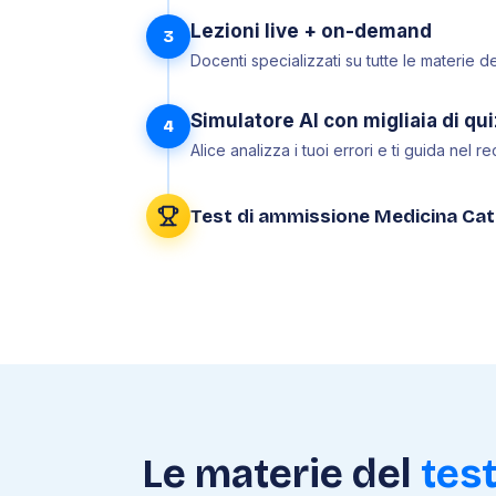
Lezioni live + on-demand
3
Docenti specializzati su tutte le materie d
Simulatore AI con migliaia di qui
4
Alice analizza i tuoi errori e ti guida nel 
Test di ammissione Medicina Cat
Le materie del
tes