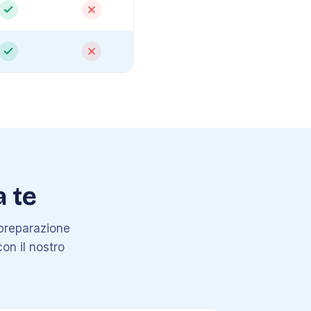
a te
a preparazione
con il nostro