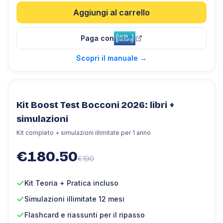
Aggiungi al carrello
Paga con
Scopri il manuale
→
Kit Boost Test Bocconi 2026: libri +
simulazioni
Kit completo + simulazioni illimitate per 1 anno
€
180.50
€
190
Kit Teoria + Pratica incluso
Simulazioni illimitate 12 mesi
Flashcard e riassunti per il ripasso