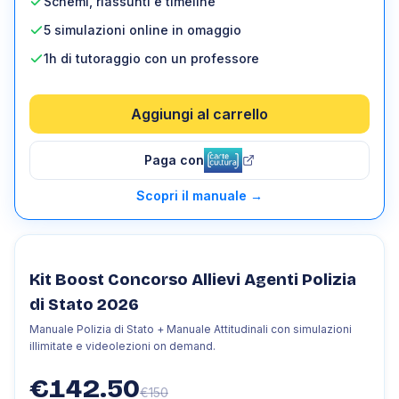
Schemi, riassunti e timeline
5 simulazioni online in omaggio
1h di tutoraggio con un professore
Aggiungi al carrello
Paga con
Scopri il manuale
→
Kit Boost Concorso Allievi Agenti Polizia
di Stato 2026
Manuale Polizia di Stato + Manuale Attitudinali con simulazioni
illimitate e videolezioni on demand.
€
142.50
€
150