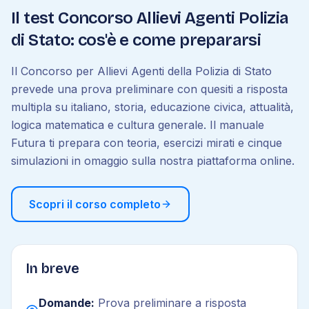
Il test Concorso Allievi Agenti Polizia
di Stato: cos'è e come prepararsi
Il Concorso per Allievi Agenti della Polizia di Stato
prevede una prova preliminare con quesiti a risposta
multipla su italiano, storia, educazione civica, attualità,
logica matematica e cultura generale. Il manuale
Futura ti prepara con teoria, esercizi mirati e cinque
simulazioni in omaggio sulla nostra piattaforma online.
Scopri il corso completo
In breve
Domande:
Prova preliminare a risposta