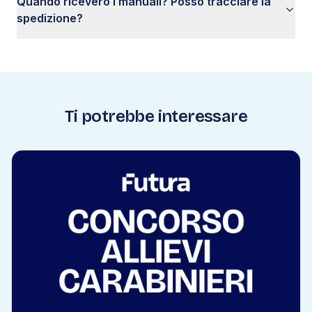
Quando riceverò i manuali? Posso tracciare la
spedizione?
Ti potrebbe interessare