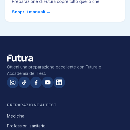
Preparazione di Futura copre tutto quello che
...
Scopri i manuali
→
Ottieni una preparazione eccellente con Futura e
Accademia dei Test.
PREPARAZIONE AI TEST
Medicina
Professioni sanitarie