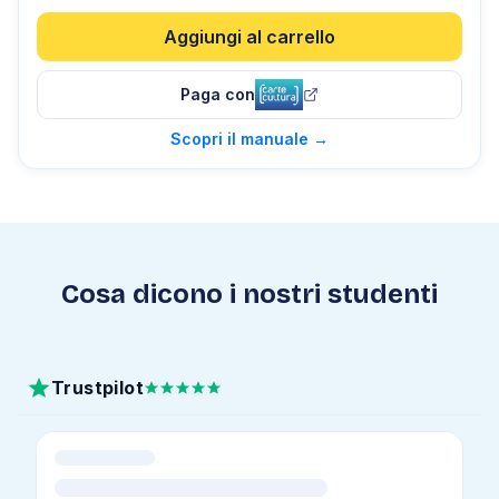
Aggiungi al carrello
Paga con
Scopri il manuale
→
Cosa dicono i nostri studenti
Trustpilot