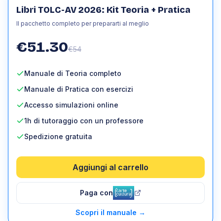
Libri TOLC-AV 2026: Kit Teoria + Pratica
Il pacchetto completo per prepararti al meglio
€
51.30
€
54
Manuale di Teoria completo
Manuale di Pratica con esercizi
Accesso simulazioni online
1h di tutoraggio con un professore
Spedizione gratuita
Aggiungi al carrello
Paga con
Scopri il manuale
→