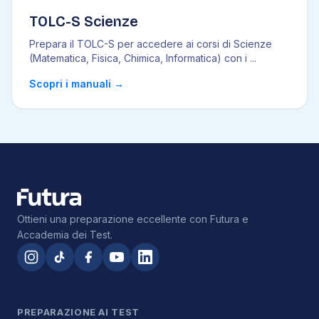
TOLC-S Scienze
Prepara il TOLC-S per accedere ai corsi di Scienze
(Matematica, Fisica, Chimica, Informatica) con i
...
Scopri i manuali
→
Ottieni una preparazione eccellente con Futura e
Accademia dei Test.
PREPARAZIONE AI TEST