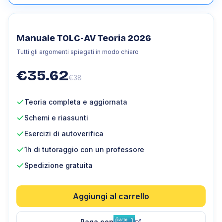
Manuale TOLC-AV Teoria 2026
Tutti gli argomenti spiegati in modo chiaro
€
35.62
€
38
Teoria completa e aggiornata
Schemi e riassunti
Esercizi di autoverifica
1h di tutoraggio con un professore
Spedizione gratuita
Aggiungi al carrello
Paga con