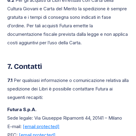
6.2
Per gli acquisti di Libri effettuati con Carta della
Cultura Giovani e Carta del Merito la spedizione è sempre
gratuita e i tempi di consegna sono indicati in fase
d’ordine. Per tali acquisti Futura emette la
documentazione fiscale prevista dalla legge e non applica
costi aggiuntivi per l’uso della Carta.
7. Contatti
7.1
Per qualsiasi informazione o comunicazione relativa alla
spedizione dei Libri è possibile contattare Futura ai
seguenti recapiti:
Futura S.p.A.
Sede legale: Via Giuseppe Ripamonti 44, 20141 – Milano
E-mail:
[email protected]
PEC:
[email protected]