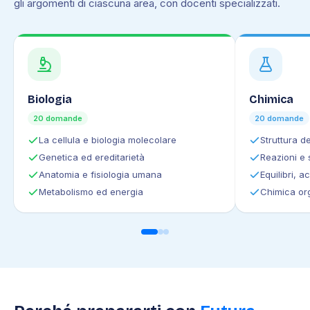
gli argomenti di ciascuna area, con docenti specializzati.
Biologia
Chimica
20 domande
20 domande
La cellula e biologia molecolare
Struttura d
Genetica ed ereditarietà
Reazioni e 
Anatomia e fisiologia umana
Equilibri, a
Metabolismo ed energia
Chimica or