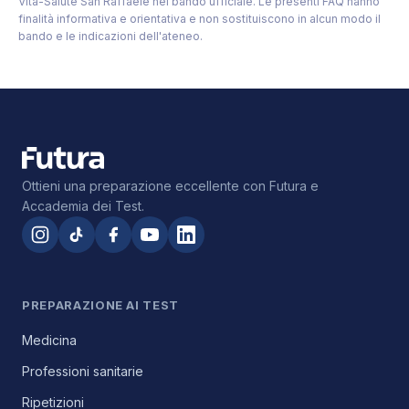
Vita-Salute San Raffaele nel bando ufficiale. Le presenti FAQ hanno
finalità informativa e orientativa e non sostituiscono in alcun modo il
bando e le indicazioni dell'ateneo.
Ottieni una preparazione eccellente con Futura e
Accademia dei Test.
PREPARAZIONE AI TEST
Medicina
Professioni sanitarie
Ripetizioni