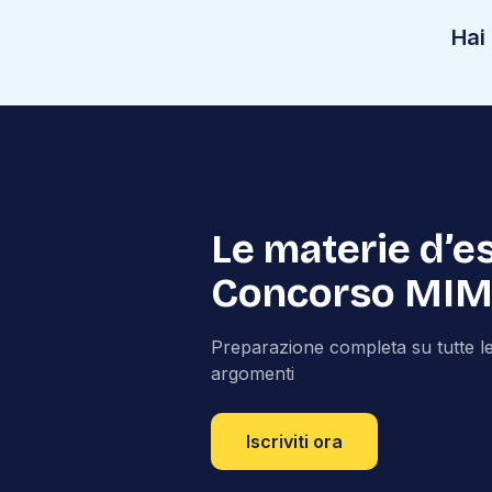
Hai
Le materie d’e
Concorso MI
Preparazione completa su tutte le
argomenti
Iscriviti ora