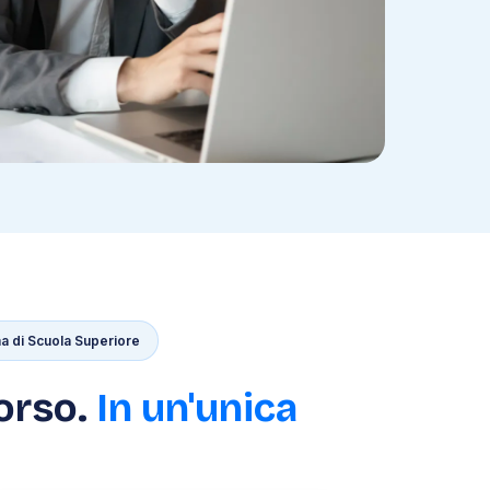
a di Scuola Superiore
orso.
In un'unica