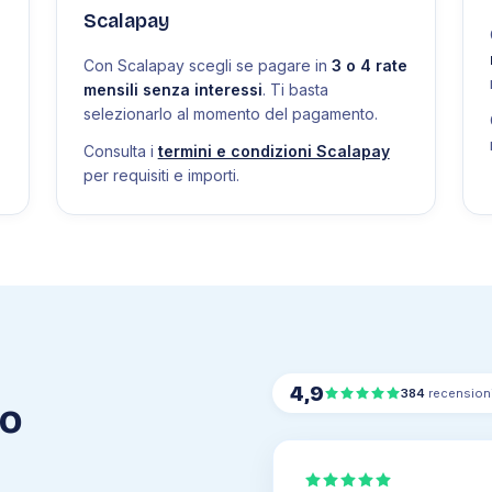
Scalapay
Con Scalapay scegli se pagare in
3 o 4 rate
mensili senza interessi
. Ti basta
selezionarlo al momento del pagamento.
Consulta i
termini e condizioni Scalapay
per requisiti e importi.
4,9
384
recension
mo