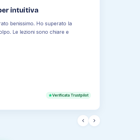
er intuitiva
rato benissimo. Ho superato la
olpo. Le lezioni sono chiare e
Verificata Trustpilot