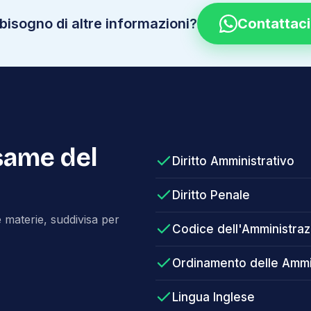
 bisogno di altre informazioni?
Contattaci
same del
Diritto Amministrativo
M
Diritto Penale
 materie, suddivisa per
Codice dell'Amministraz
Ordinamento delle Ammin
Lingua Inglese