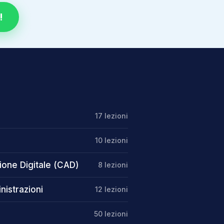
!
17
lezioni
10
lezioni
ione Digitale (CAD)
8
lezioni
istrazioni
12
lezioni
50
lezioni