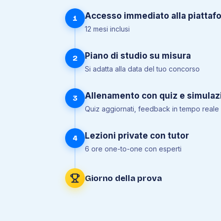
Accesso immediato alla piattaf
1
12 mesi inclusi
Piano di studio su misura
2
Si adatta alla data del tuo concorso
Allenamento con quiz e simulaz
3
Quiz aggiornati, feedback in tempo reale
Lezioni private con tutor
4
6 ore one-to-one con esperti
Giorno della prova