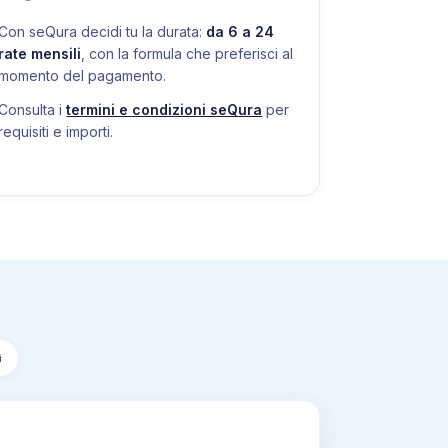
Con seQura decidi tu la durata:
da 6 a 24
rate mensili
, con la formula che preferisci al
momento del pagamento.
Consulta i
termini e condizioni seQura
per
requisiti e importi.
i