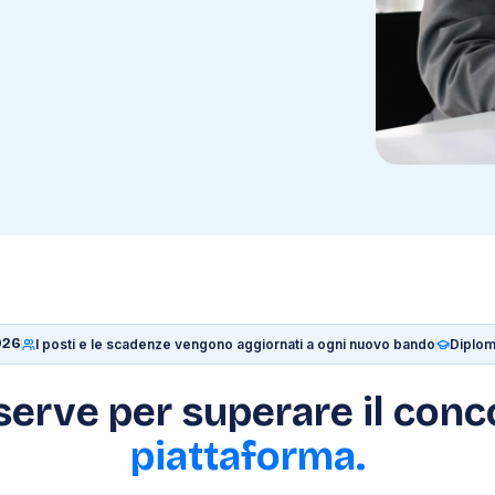
026
I posti e le scadenze vengono aggiornati a ogni nuovo bando
Diplom
 serve per superare il conc
piattaforma.