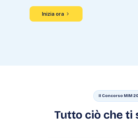
Inizia ora
Il Concorso MIM 2
Tutto ciò che ti