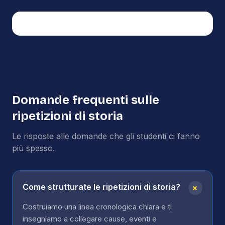
Domande frequenti sulle
ripetizioni di
storia
Le risposte alle domande che gli studenti ci fanno
più spesso.
+
Come strutturate le ripetizioni di storia?
Costruiamo una linea cronologica chiara e ti
insegniamo a collegare cause, eventi e