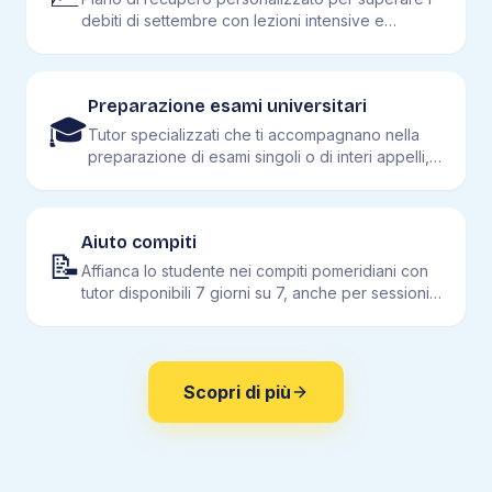
debiti di settembre con lezioni intensive e
simulazioni.
Preparazione esami universitari
🎓
Tutor specializzati che ti accompagnano nella
preparazione di esami singoli o di interi appelli,
dall'analisi al diritto alla biologia.
Aiuto compiti
📝
Affianca lo studente nei compiti pomeridiani con
tutor disponibili 7 giorni su 7, anche per sessioni
brevi.
Scopri di più