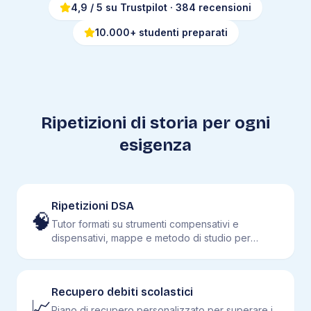
4,9
/ 5 su Trustpilot
· 384 recensioni
10.000+ studenti preparati
Ripetizioni di
storia
per ogni
esigenza
Ripetizioni DSA
🧠
Tutor formati su strumenti compensativi e
dispensativi, mappe e metodo di studio per
studenti con DSA.
Recupero debiti scolastici
📈
Piano di recupero personalizzato per superare i