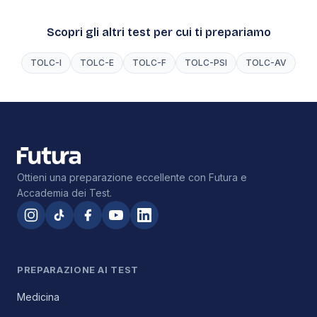
Scopri gli altri test per cui ti prepariamo
TOLC-I
TOLC-E
TOLC-F
TOLC-PSI
TOLC-AV
Ottieni una preparazione eccellente con Futura e
Accademia dei Test.
PREPARAZIONE AI TEST
Medicina