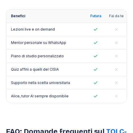
Benefici
Futura
Fai da te
Lezioni live e on demand
Mentor personale su WhatsApp
Piano di studio personalizzato
Quiz affini a quelli del CISIA
Supporto nella scelta universitaria
Alice, tutor AI sempre disponibile
FAQ: Domande frequenti sul
TOLC-