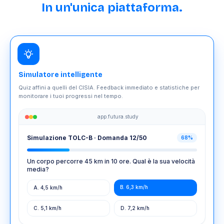
In un'unica piattaforma.
Simulatore intelligente
Quiz affini a quelli del CISIA. Feedback immediato e statistiche per
monitorare i tuoi progressi nel tempo.
app.futura.study
Simulazione TOLC-B · Domanda 12/50
68%
Un corpo percorre 45 km in 10 ore. Qual è la sua velocità
media?
B. 6,3 km/h
A. 4,5 km/h
C. 5,1 km/h
D. 7,2 km/h