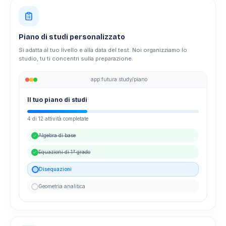
Piano di studi personalizzato
Si adatta al tuo livello e alla data del test. Noi organizziamo lo
studio, tu ti concentri sulla preparazione.
app.futura.study/piano
Il tuo piano di studi
4 di 12 attività completate
Algebra di base
Equazioni di 1° grado
Disequazioni
Geometria analitica