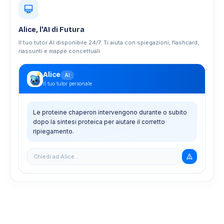
Alice, l'AI di Futura
Il tuo tutor AI disponibile 24/7. Ti aiuta con spiegazioni, flashcard,
riassunti e mappe concettuali.
Alice
AI
Il tuo tutor personale
Le proteine chaperon intervengono durante o subito
dopo la sintesi proteica per aiutare il corretto
ripiegamento.
Chiedi ad Alice...