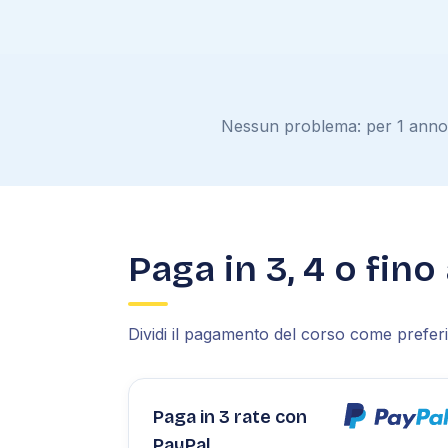
Nessun problema: per 1 anno, s
Paga in 3, 4 o fino
Dividi il pagamento del corso come preferis
Paga in 3 rate con
PayPal