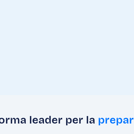
forma leader per la
prepar