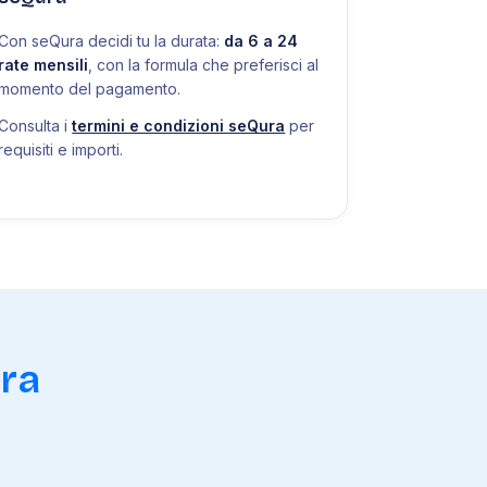
Con seQura decidi tu la durata:
da 6 a 24
rate mensili
, con la formula che preferisci al
momento del pagamento.
Consulta i
termini e condizioni seQura
per
requisiti e importi.
ra