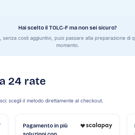
Hai scelto il TOLC-F ma non sei sicuro?
enza costi aggiuntivi, puoi passare alla preparazione di qu
momento.
 a 24 rate
ci: scegli il metodo direttamente al checkout.
Pagamento in più
soluzioni con