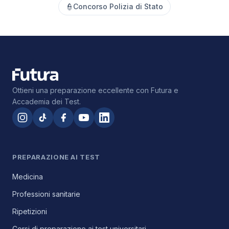
👮
Concorso Polizia di Stato
Ottieni una preparazione eccellente con Futura e
Accademia dei Test.
PREPARAZIONE AI TEST
Medicina
Professioni sanitarie
Ripetizioni
Corsi di preparazione ai test universitari