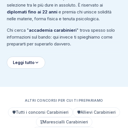
selezione tra le più dure in assoluto. È riservato ai
diplomati fino ai 22 anni
e premia chi unisce solidità
nelle materie, forma fisica e tenuta psicologica.
Chi cerca "
accademia carabinieri
" trova spesso solo
informazioni sul bando: qui invece ti spieghiamo come
prepararti per superarlo davvero.
Leggi tutto
ALTRI CONCORSI PER CUI TI PREPARIAMO
🛡️
Tutti i concorsi Carabinieri
🛡️
Allievi Carabinieri
🎖️
Marescialli Carabinieri