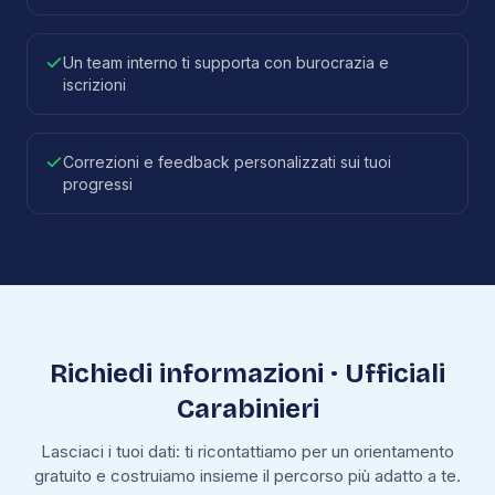
Un team interno ti supporta con burocrazia e
iscrizioni
Correzioni e feedback personalizzati sui tuoi
progressi
Richiedi informazioni ·
Ufficiali
Carabinieri
Lasciaci i tuoi dati: ti ricontattiamo per un orientamento
gratuito e costruiamo insieme il percorso più adatto a te.