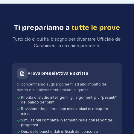
Ti prepariamo a
tutte le prove
Tutto ciò di cui hai bisogno per diventare
Ufficiale dei
Carabinieri
, in un unico percorso.
Prova preselettiva e scritta
Ci concentriamo sugli argomenti ad alto impatto del
bando e sull’allenamento mirato ai quesiti.
Priorità di studio intelligenti: gli argomenti più “pesanti”
del bando per primi
Revisione degli errori con micro-piani di recupero
mirati
Simulazioni complete in formato reale con report dei
progressi
Quiz dalle banche dati ufficiali del concorso