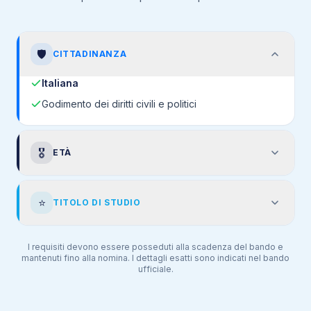
🛡️
CITTADINANZA
Italiana
Godimento dei diritti civili e politici
🎖️
ETÀ
⭐
TITOLO DI STUDIO
I requisiti devono essere posseduti alla scadenza del bando e
mantenuti fino alla nomina. I dettagli esatti sono indicati nel bando
ufficiale.