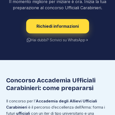
Il momento migliore per iniziare è ora. Inizia la tua
preparazione al concorso Ufficiali Carabinieri.
Richiedi informazioni
Hai dubbi? Scrivici su WhatsApp
Concorso Accademia Ufficiali
Carabinieri: come prepararsi
Il concorso per l’
Accademia degli Allievi Ufficiali
Carabinieri
è il percorso d’eccellenza dell’Arma: forma i
futuri
ufficiali
con un iter di tipo universitario e una