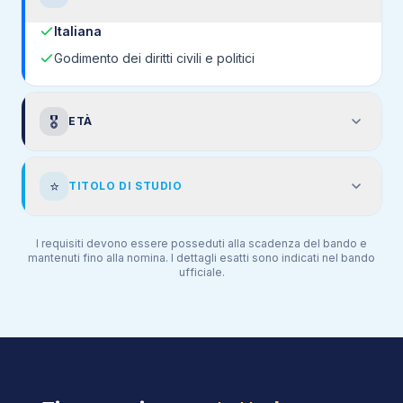
Italiana
Godimento dei diritti civili e politici
🎖️
ETÀ
⭐
TITOLO DI STUDIO
I requisiti devono essere posseduti alla scadenza del bando e
mantenuti fino alla nomina. I dettagli esatti sono indicati nel bando
ufficiale.