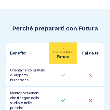
Perché prepararti con Futura
✦
CONSIGLIATO
Benefici
Fai da te
Futura
Orientamento gratuito
e supporto
burocratico
Mentor personale
che ti segue nello
studio e nelle
pratiche