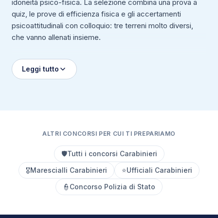
idoneità psico-fisica. La selezione combina una prova a
quiz, le prove di efficienza fisica e gli accertamenti
psicoattitudinali con colloquio: tre terreni molto diversi,
che vanno allenati insieme.
Leggi tutto
ALTRI CONCORSI PER CUI TI PREPARIAMO
🛡️
Tutti i concorsi Carabinieri
🎖️
Marescialli Carabinieri
⭐
Ufficiali Carabinieri
👮
Concorso Polizia di Stato