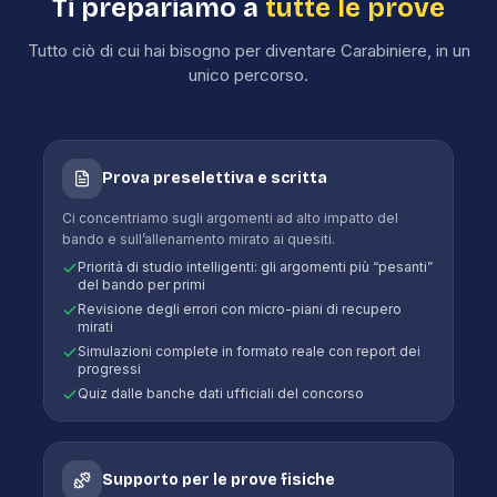
Ti prepariamo a
tutte le prove
Tutto ciò di cui hai bisogno per diventare
Carabiniere
, in un
unico percorso.
Prova preselettiva e scritta
Ci concentriamo sugli argomenti ad alto impatto del
bando e sull’allenamento mirato ai quesiti.
Priorità di studio intelligenti: gli argomenti più “pesanti”
del bando per primi
Revisione degli errori con micro-piani di recupero
mirati
Simulazioni complete in formato reale con report dei
progressi
Quiz dalle banche dati ufficiali del concorso
Supporto per le prove fisiche