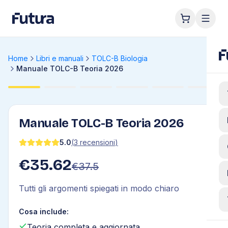
Home
Libri e manuali
TOLC-B Biologia
Manuale TOLC-B Teoria 2026
Manuale TOLC-B Teoria 2026
5.0
(
3
recensioni
)
€
35.62
€
37.5
Tutti gli argomenti spiegati in modo chiaro
Cosa include:
Teoria completa e aggiornata