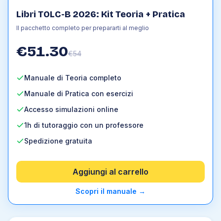
Libri TOLC-B 2026: Kit Teoria + Pratica
Il pacchetto completo per prepararti al meglio
€
51.30
€
54
Manuale di Teoria completo
Manuale di Pratica con esercizi
Accesso simulazioni online
1h di tutoraggio con un professore
Spedizione gratuita
Aggiungi al carrello
Scopri il manuale
→