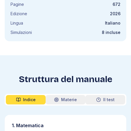
Pagine
672
Edizione
2026
Lingua
Italiano
Simulazioni
8 incluse
Struttura del manuale
Indice
Materie
Il test
1
.
Matematica