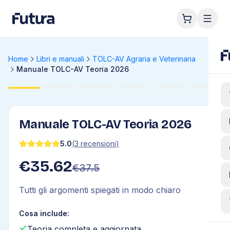
Home
Libri e manuali
TOLC-AV Agraria e Veterinaria
Manuale TOLC-AV Teoria 2026
Manuale TOLC-AV Teoria 2026
5.0
(
3
recensioni
)
€
35.62
€
37.5
Tutti gli argomenti spiegati in modo chiaro
Cosa include:
Teoria completa e aggiornata