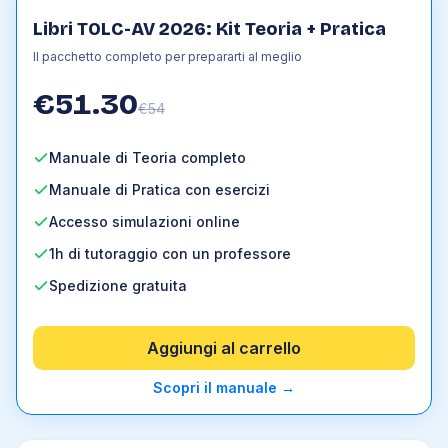
Libri TOLC-AV 2026: Kit Teoria + Pratica
Il pacchetto completo per prepararti al meglio
€
51.30
€
54
Manuale di Teoria completo
Manuale di Pratica con esercizi
Accesso simulazioni online
1h di tutoraggio con un professore
Spedizione gratuita
Aggiungi al carrello
Scopri il manuale
→