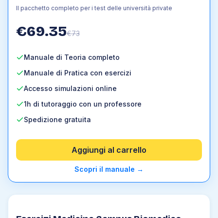
Il pacchetto completo per i test delle università private
€
69.35
€
73
Manuale di Teoria completo
Manuale di Pratica con esercizi
Accesso simulazioni online
1h di tutoraggio con un professore
Spedizione gratuita
Aggiungi al carrello
Scopri il manuale
→