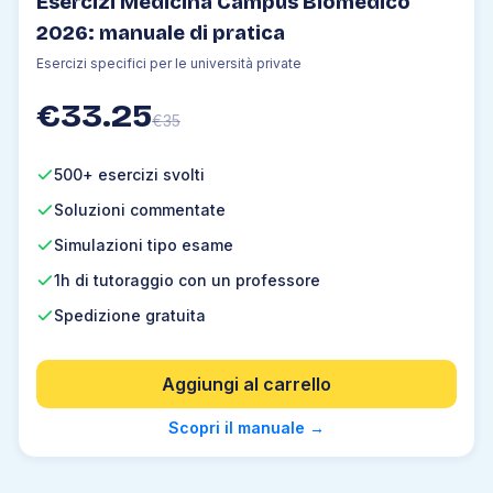
Esercizi Medicina Campus Biomedico
2026: manuale di pratica
Esercizi specifici per le università private
€
33.25
€
35
500+ esercizi svolti
Soluzioni commentate
Simulazioni tipo esame
1h di tutoraggio con un professore
Spedizione gratuita
Aggiungi al carrello
Scopri il manuale
→