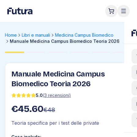
Home
Libri e manuali
Medicina Campus Biomedico
Manuale Medicina Campus Biomedico Teoria 2026
Manuale Medicina Campus
Biomedico Teoria 2026
5.0
(
3
recensioni
)
€
45.60
€
48
Teoria specifica per i test delle private
Cosa include: