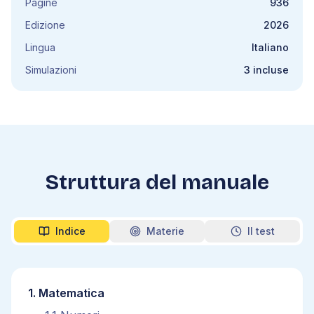
Pagine
936
Edizione
2026
Lingua
Italiano
Simulazioni
3 incluse
Struttura del manuale
Indice
Materie
Il test
1
.
Matematica