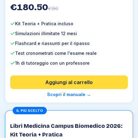
€
180.50
€
190
Kit Teoria + Pratica incluso
Simulazioni illimitate 12 mesi
Flashcard e riassunti per il ripasso
Test cronometrati come l'esame reale
1h di tutoraggio con un professore
Aggiungi al carrello
Scopri il manuale
→
IL PIÙ SCELTO
Libri Medicina Campus Biomedico 2026:
Kit Teoria + Pratica