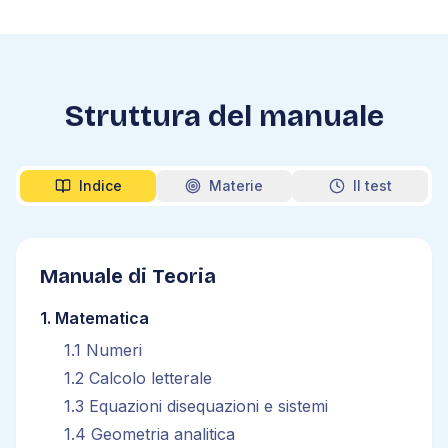
Struttura del manuale
Indice
Materie
Il test
Manuale di Teoria
1
.
Matematica
1
.
1
Numeri
1
.
2
Calcolo letterale
1
.
3
Equazioni disequazioni e sistemi
1
.
4
Geometria analitica