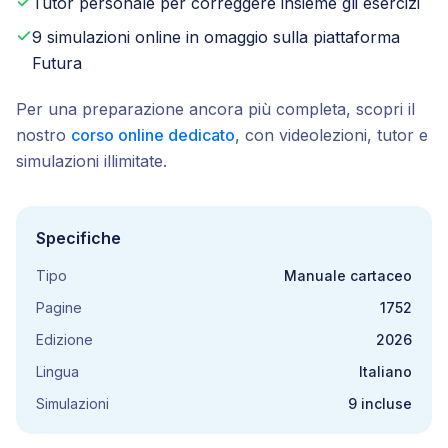
Tutor personale per correggere insieme gli esercizi
9 simulazioni online in omaggio sulla piattaforma
Futura
Per una preparazione ancora più completa, scopri il
nostro
corso online dedicato
, con videolezioni, tutor e
simulazioni illimitate.
Specifiche
Tipo
Manuale cartaceo
Pagine
1752
Edizione
2026
Lingua
Italiano
Simulazioni
9 incluse