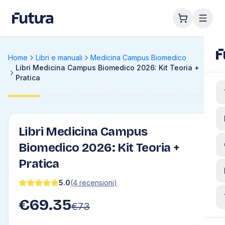
Home
Libri e manuali
Medicina Campus Biomedico
Libri Medicina Campus Biomedico 2026: Kit Teoria +
Pratica
Libri Medicina Campus
Biomedico 2026: Kit Teoria +
Pratica
5.0
(
4
recensioni
)
€
69.35
€
73