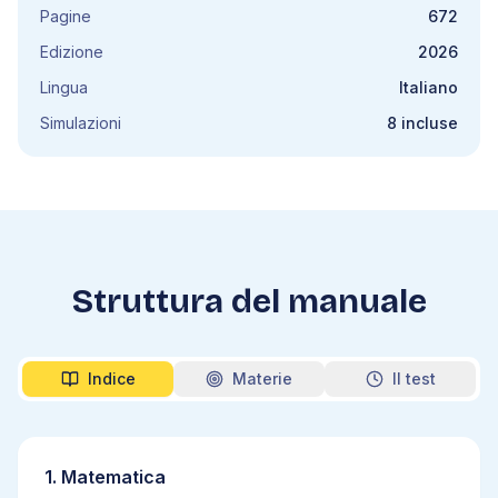
Pagine
672
Edizione
2026
Lingua
Italiano
Simulazioni
8 incluse
Struttura del manuale
Indice
Materie
Il test
1
.
Matematica