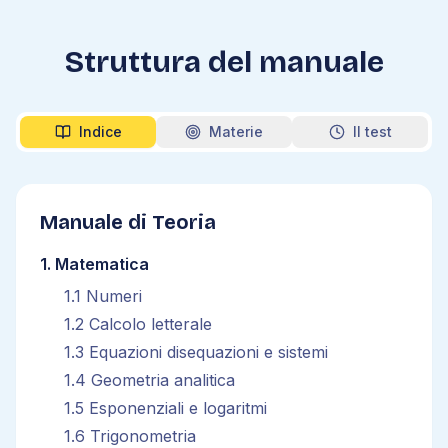
Struttura del manuale
Indice
Materie
Il test
Manuale di Teoria
1
.
Matematica
1
.
1
Numeri
1
.
2
Calcolo letterale
1
.
3
Equazioni disequazioni e sistemi
1
.
4
Geometria analitica
1
.
5
Esponenziali e logaritmi
1
.
6
Trigonometria