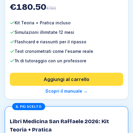
€
180.50
€
190
Kit Teoria + Pratica incluso
Simulazioni illimitate 12 mesi
Flashcard e riassunti per il ripasso
Test cronometrati come l'esame reale
1h di tutoraggio con un professore
Aggiungi al carrello
Scopri il manuale
→
IL PIÙ SCELTO
Libri Medicina San Raffaele 2026: Kit
Teoria + Pratica