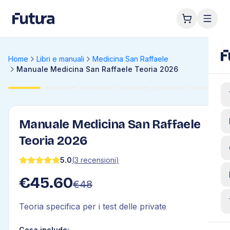
Home
Libri e manuali
Medicina San Raffaele
Manuale Medicina San Raffaele Teoria 2026
Manuale Medicina San Raffaele
Teoria 2026
5.0
(
3
recensioni
)
€
45.60
€
48
Teoria specifica per i test delle private
Cosa include: