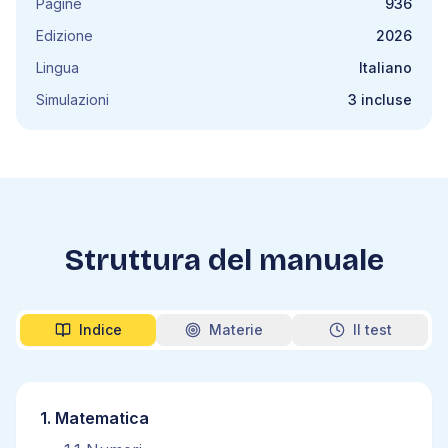
Pagine
936
Edizione
2026
Lingua
Italiano
Simulazioni
3 incluse
Struttura del manuale
Indice
Materie
Il test
1
.
Matematica