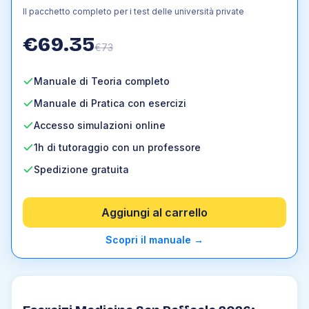
Il pacchetto completo per i test delle università private
€
69.35
€
73
Manuale di Teoria completo
Manuale di Pratica con esercizi
Accesso simulazioni online
1h di tutoraggio con un professore
Spedizione gratuita
Aggiungi al carrello
Scopri il manuale
→