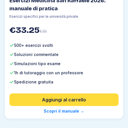
Esercizi Medicina San Raffaele 2026:
manuale di pratica
Esercizi specifici per le università private
€
33.25
€
35
500+ esercizi svolti
Soluzioni commentate
Simulazioni tipo esame
1h di tutoraggio con un professore
Spedizione gratuita
Aggiungi al carrello
Scopri il manuale
→