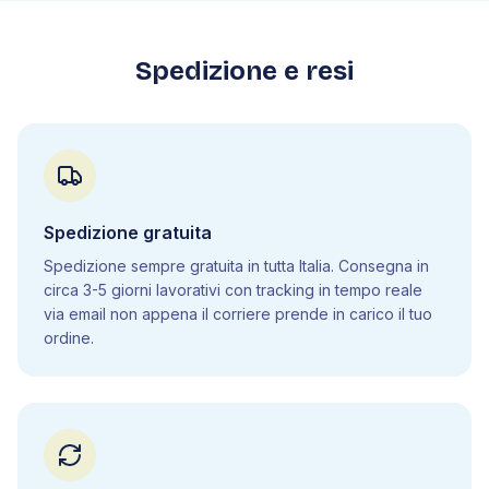
9
.
Conclusioni
Spedizione e resi
9
.
1
Esempi di opportunità e percorsi di
carriera
Spedizione gratuita
Spedizione sempre gratuita in tutta Italia. Consegna in
circa 3-5 giorni lavorativi con tracking in tempo reale
via email non appena il corriere prende in carico il tuo
ordine.