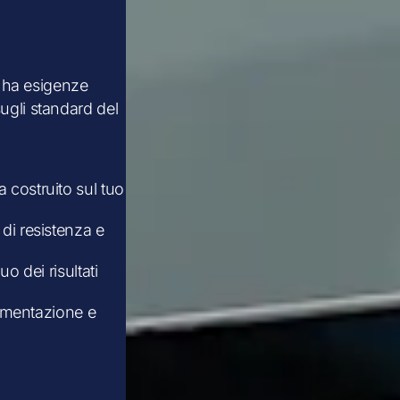
 ha esigenze
sugli standard del
 costruito sul tuo
di resistenza e
uo dei risultati
alimentazione e