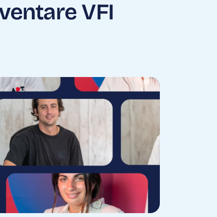
iventare VFI