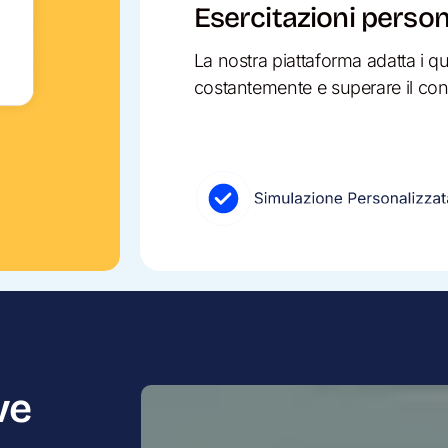
Esercitazioni person
La nostra piattaforma adatta i qu
costantemente e superare il co
ve