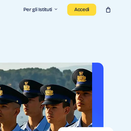
Per gli Istituti
Accedi