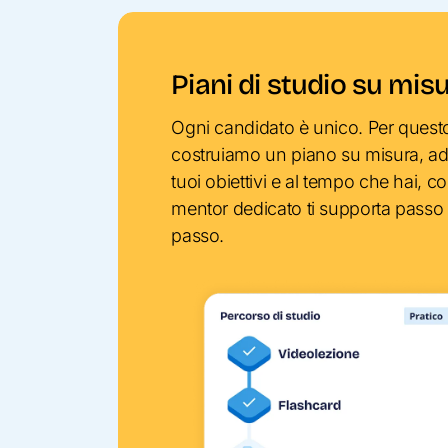
Piani di studio su mis
Ogni candidato è unico. Per quest
costruiamo un piano su misura, ada
tuoi obiettivi e al tempo che hai, c
mentor dedicato ti supporta pass
passo.