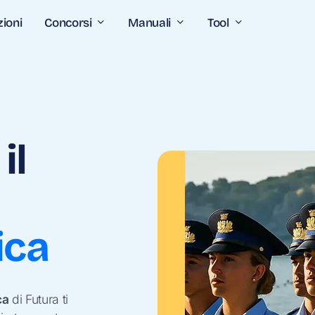
Concorsi
Manuali
Tool
zioni
il
ica
ca
di Futura ti