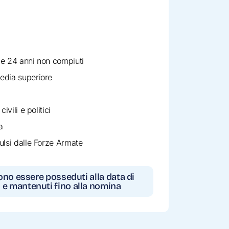
 e 24 anni non compiuti
edia superiore
ivili e politici
a
ulsi dalle Forze Armate
vono essere posseduti alla data di
e mantenuti fino alla nomina