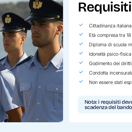
Requisiti
Cittadinanza italiana
Età compresa tra 18
Diploma di scuola m
Idoneità psico-fisica
Godimento dei diritti c
Condotta incensurat
Non essere stati esp
Nota: i requisiti de
scadenza del bando 