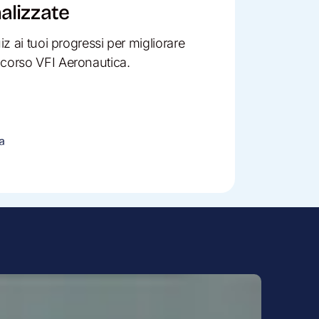
alizzate
iz ai tuoi progressi per migliorare
ncorso VFI Aeronautica.