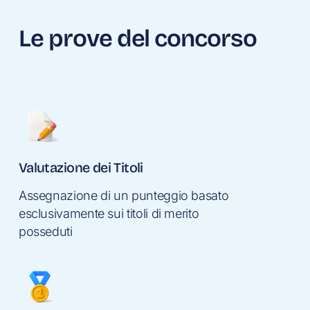
Le prove del concorso
Valutazione dei Titoli
Assegnazione di un punteggio basato
esclusivamente sui titoli di merito
posseduti