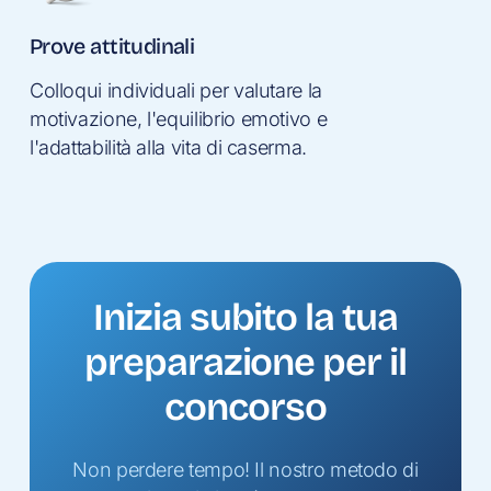
Prove attitudinali
Colloqui individuali per valutare la
motivazione, l'equilibrio emotivo e
l'adattabilità alla vita di caserma.
Inizia
subito
la
tua
preparazione
per
il
concorso
Non perdere tempo! Il nostro metodo di