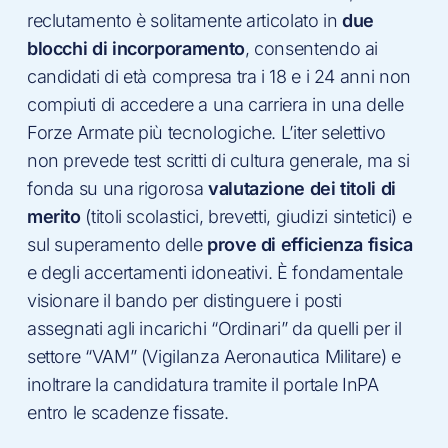
reclutamento è solitamente articolato in
due
blocchi di incorporamento
, consentendo ai
candidati di età compresa tra i 18 e i 24 anni non
compiuti di accedere a una carriera in una delle
Forze Armate più tecnologiche. L’iter selettivo
non prevede test scritti di cultura generale, ma si
fonda su una rigorosa
valutazione dei titoli di
merito
(titoli scolastici, brevetti, giudizi sintetici) e
sul superamento delle
prove di efficienza fisica
e degli accertamenti idoneativi. È fondamentale
visionare il bando per distinguere i posti
assegnati agli incarichi “Ordinari” da quelli per il
settore “VAM” (Vigilanza Aeronautica Militare) e
inoltrare la candidatura tramite il portale InPA
entro le scadenze fissate.