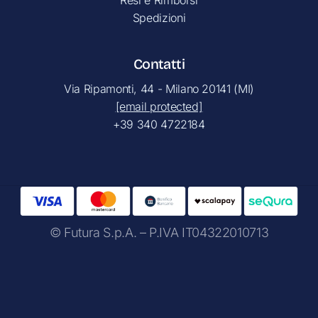
Spedizioni
Contatti
Via Ripamonti, 44 - Milano 20141 (MI)
[email protected]
+39 340 4722184
© Futura S.p.A. – P.IVA IT04322010713