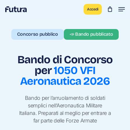
Skip
Men
Accedi
to
main
content
Concorso pubblico
📣 Bando pubblicato
Bando di Concorso
per
1050 VFI
Aeronautica 2026
Bando per l’arruolamento di soldati
semplici nell’Aeronautica Militare
Italiana. Preparati al meglio per entrare a
far parte delle Forze Armate