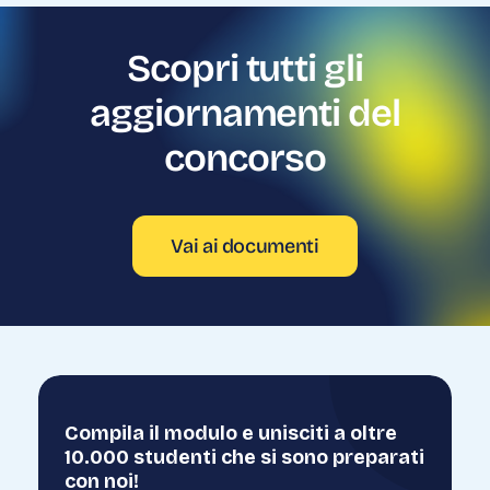
Scopri
tutti
gli
aggiornamenti
del
concorso
Vai ai documenti