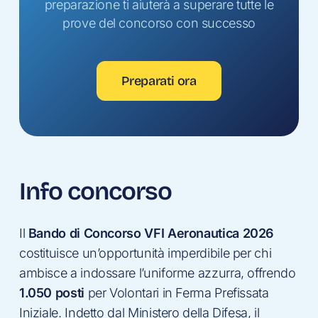
preparazione ti aiuterà a superare tutte le
prove del concorso con successo
Preparati ora
Info concorso
Il
Bando di Concorso VFI Aeronautica 2026
costituisce un’opportunità imperdibile per chi
ambisce a indossare l’uniforme azzurra, offrendo
1.050 posti
per Volontari in Ferma Prefissata
Iniziale. Indetto dal Ministero della Difesa, il