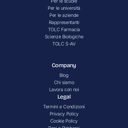
Per le scuole
Per le università
Per le aziende
Rappresentanti
TOLC Farmacia
Scienze Biologiche
TOLC S-AV
Company
Blog
Chi siamo
Lavora con noi
Legal
Termini e Condizioni
Privacy Policy
Cookie Policy
Resi e Rimborsi