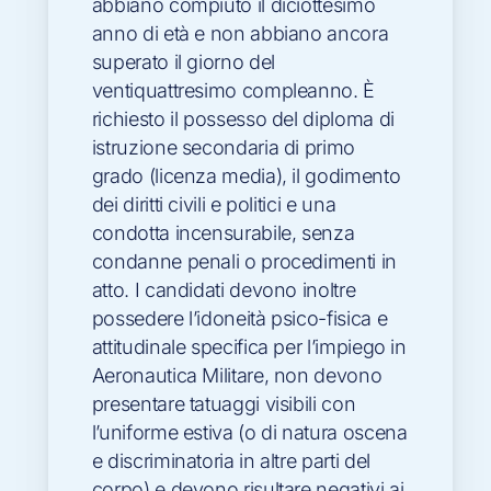
abbiano compiuto il diciottesimo
anno di età e non abbiano ancora
superato il giorno del
ventiquattresimo compleanno. È
richiesto il possesso del diploma di
istruzione secondaria di primo
grado (licenza media), il godimento
dei diritti civili e politici e una
condotta incensurabile, senza
condanne penali o procedimenti in
atto. I candidati devono inoltre
possedere l’idoneità psico-fisica e
attitudinale specifica per l’impiego in
Aeronautica Militare, non devono
presentare tatuaggi visibili con
l’uniforme estiva (o di natura oscena
e discriminatoria in altre parti del
corpo) e devono risultare negativi ai