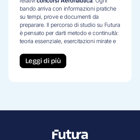
relativi
concorsi Aeronautica
. Ogni
bando arriva con informazioni pratiche
su tempi, prove e documenti da
preparare. Il percorso di studio su Futura
è pensato per darti metodo e continuità:
teoria essenziale, esercitazioni mirate e
monitoraggio dei progressi fino al
giorno delle selezioni.
Leggi di più