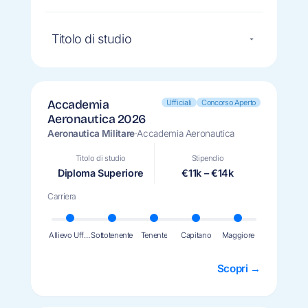
Titolo di studio
Ufficiali
Concorso Aperto
Accademia
Aeronautica 2026
Aeronautica Militare
·
Accademia Aeronautica
Titolo di studio
Stipendio
Diploma Superiore
€11k – €14k
Carriera
Allievo Ufficiale
Sottotenente
Tenente
Capitano
Maggiore
Scopri →