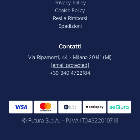
Privacy Policy
Cookie Policy
Resi e Rimborsi
Spedizioni
Contatti
Via Ripamonti, 44 - Milano 20141 (MI)
[email protected]
+39 340 4722184
© Futura S.p.A. – P.IVA IT04322010713