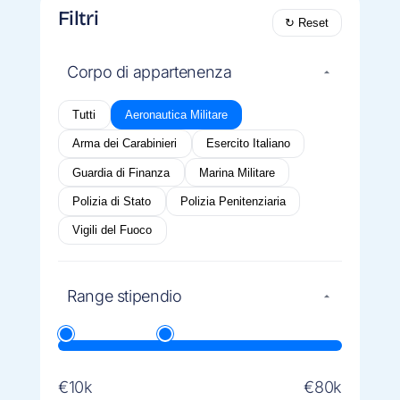
Filtri
↻ Reset
Corpo di appartenenza
Tutti
Aeronautica Militare
Arma dei Carabinieri
Esercito Italiano
Guardia di Finanza
Marina Militare
Polizia di Stato
Polizia Penitenziaria
Vigili del Fuoco
Range stipendio
€10k
€80k