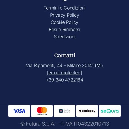
Termini e Condizioni
Privacy Policy
Cookie Policy
Resi e Rimborsi
Spedizioni
Contatti
Via Ripamonti, 44 - Milano 20141 (MI)
[email protected]
+39 340 4722184
© Futura S.p.A. – P.IVA IT04322010713