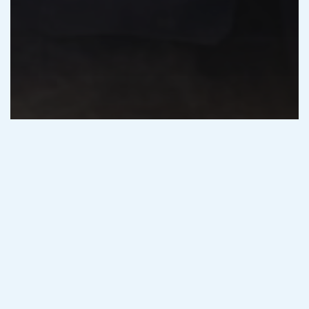
Bandi e concorsi
Concorsi Polizia Penitenziaria
Polizia Penitenziaria
Concorso 3350 Agenti Polizia
Penitenziaria 2026