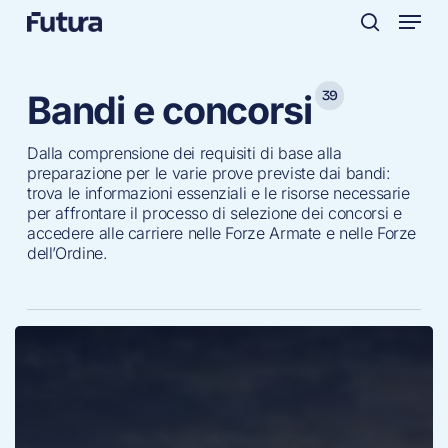
Menu
Skip
to
search
main
content
39
Bandi e concorsi
Dalla comprensione dei requisiti di base alla
preparazione per le varie prove previste dai bandi:
trova le informazioni essenziali e le risorse necessarie
per affrontare il processo di selezione dei concorsi e
accedere alle carriere nelle Forze Armate e nelle Forze
dell’Ordine.