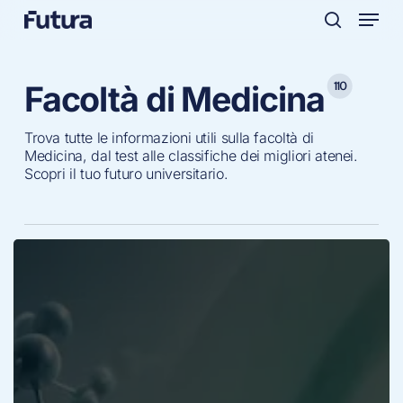
Menu
Skip
to
search
main
content
110
Facoltà di Medicina
Trova tutte le informazioni utili sulla facoltà di
Medicina, dal test alle classifiche dei migliori atenei.
Scopri il tuo futuro universitario.