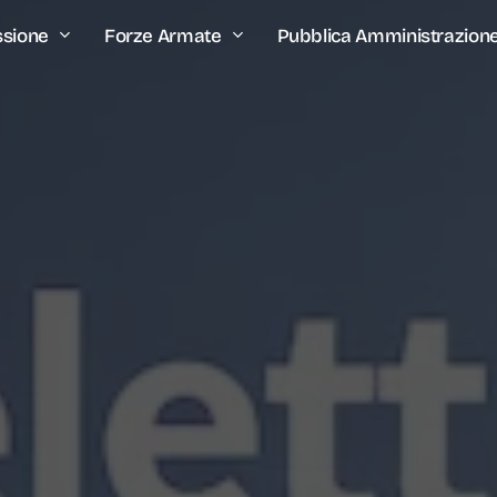
ssione
Forze Armate
Pubblica Amministrazion