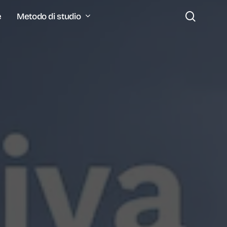
search
Metodo di studio
e