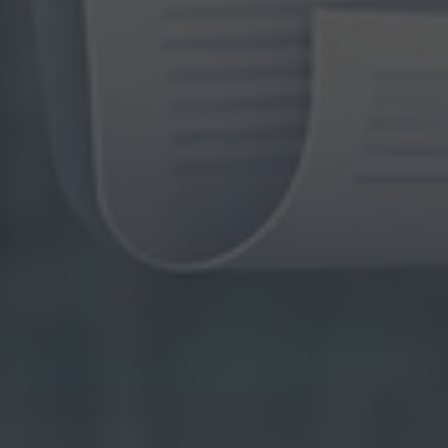
By
Arturo
13 Gennaio 2026