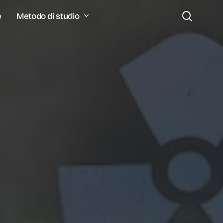
search
Metodo di studio
e