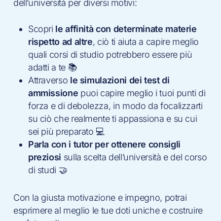
dell’università per diversi motivi:
Scopri
le affinità con determinate materie
rispetto ad altre
, ciò ti aiuta a capire meglio
quali corsi di studio potrebbero essere più
adatti a te 📚
Attraverso
le simulazioni dei test di
ammissione
puoi capire meglio i tuoi punti di
forza e di debolezza, in modo da focalizzarti
su ciò che realmente ti appassiona e su cui
sei più preparato 💻
Parla con i tutor per ottenere consigli
preziosi
sulla scelta dell’università e del corso
di studi 🤝
Con la giusta motivazione e impegno, potrai
esprimere al meglio le tue doti uniche e costruire