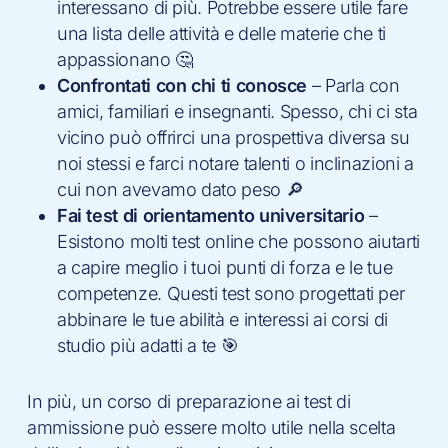
interessano di più. Potrebbe essere utile fare
una lista delle attività e delle materie che ti
appassionano 🤔
Confrontati con chi ti conosce
– Parla con
amici, familiari e insegnanti. Spesso, chi ci sta
vicino può offrirci una prospettiva diversa su
noi stessi e farci notare talenti o inclinazioni a
cui non avevamo dato peso 🔎
Fai test di orientamento universitario
–
Esistono molti test online che possono aiutarti
a capire meglio i tuoi punti di forza e le tue
competenze. Questi test sono progettati per
abbinare le tue abilità e interessi ai corsi di
studio più adatti a te 🎯
In più, un corso di preparazione ai test di
ammissione può essere molto utile nella scelta