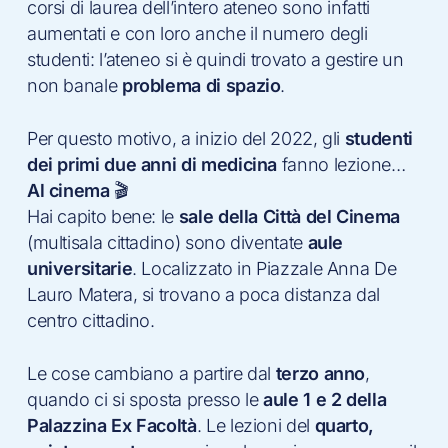
corsi di laurea dell’intero ateneo sono infatti
aumentati e con loro anche il numero degli
studenti: l’ateneo si è quindi trovato a gestire un
non banale
problema di spazio
.
Per questo motivo, a inizio del 2022, gli
studenti
dei primi due anni di medicina
fanno lezione…
Al cinema
🎬
Hai capito bene: le
sale della Città del Cinema
(multisala cittadino) sono diventate
aule
universitarie
. Localizzato in Piazzale Anna De
Lauro Matera, si trovano a poca distanza dal
centro cittadino.
Le cose cambiano a partire dal
terzo anno
,
quando ci si sposta presso le
aule 1 e 2 della
Palazzina Ex Facoltà
. Le lezioni del
quarto,