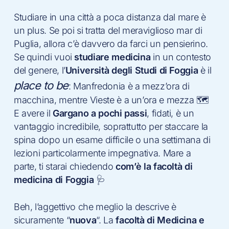
Studiare in una città a poca distanza dal mare è
un plus. Se poi si tratta del meraviglioso mar di
Puglia, allora c’è davvero da farci un pensierino.
Se quindi vuoi
studiare medicina
in un contesto
del genere, l’
Università degli Studi di Foggia
è il
place to be
: Manfredonia è a mezz’ora di
macchina, mentre Vieste è a un’ora e mezza 🗺
E avere il
Gargano a pochi passi
, fidati, è un
vantaggio incredibile, soprattutto per staccare la
spina dopo un esame difficile o una settimana di
lezioni particolarmente impegnativa. Mare a
parte, ti starai chiedendo
com’è la facoltà di
medicina di Foggia
🩺
Beh, l’aggettivo che meglio la descrive è
sicuramente “
nuova
“. La
facoltà di Medicina e