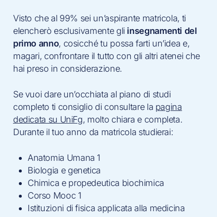
Visto che al 99% sei un’aspirante matricola, ti
elencherò esclusivamente gli
insegnamenti del
primo anno
, cosicché tu possa farti un’idea e,
magari, confrontare il tutto con gli altri atenei che
hai preso in considerazione.
Se vuoi dare un’occhiata al piano di studi
completo ti consiglio di consultare la
pagina
dedicata su UniFg
, molto chiara e completa.
Durante il tuo anno da matricola studierai:
Anatomia Umana 1
Biologia e genetica
Chimica e propedeutica biochimica
Corso Mooc 1
Istituzioni di fisica applicata alla medicina