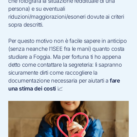
che fotografa la situazione reddituale di una
persona) e su eventuali
riduzioni/maggiorazioni/esoneri dovute ai criteri
sopra descritti.
Per questo motivo non è facile sapere in anticipo
(senza neanche l’ISEE fra le mani) quanto costa
studiare a Foggia. Ma per fortuna ti ho appena
detto come contattare la segreteria: lì sapranno
sicuramente dirti come raccogliere la
documentazione necessaria per aiutarti a
fare
una stima dei costi
📈