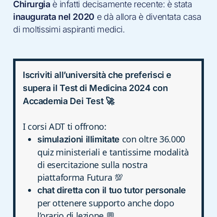
Chirurgia
è infatti decisamente recente: è stata
inaugurata nel 2020
e dà allora è diventata casa
di moltissimi aspiranti medici.
Iscriviti all’università che preferisci e
supera il Test di Medicina 2024 con
Accademia Dei Test 🚀
I corsi ADT ti offrono:
con oltre 36.000
simulazioni illimitate
quiz ministeriali e tantissime modalità
di esercitazione sulla nostra
piattaforma Futura 💯
chat diretta con il tuo tutor personale
per ottenere supporto anche dopo
l’orario di lezione 💬