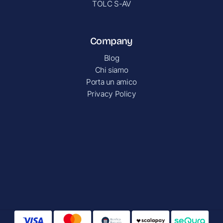
TOLC S-AV
Company
Blog
Chi siamo
Porta un amico
Privacy Policy
Contatti
Via Ripamonti, 44 - Milano 20141 (MI)
[email protected]
+39 340 4722184