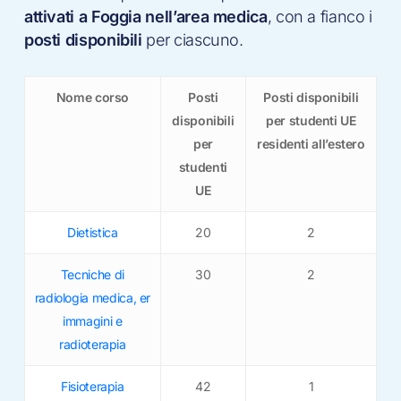
attivati a Foggia nell’area medica
, con a fianco i
posti disponibili
per ciascuno.
Nome corso
Posti
Posti disponibili
disponibili
per studenti UE
per
residenti all’estero
studenti
UE
Dietistica
20
2
Tecniche di
30
2
radiologia medica, er
immagini e
radioterapia
Fisioterapia
42
1