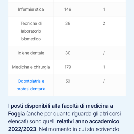
Infermieristica
149
1
Tecniche di
38
2
laboratorio
biomedico
Igiene dentale
30
/
Medicina e chirurgia
179
1
Odontoiatria e
50
/
protesi dentaria
I
posti disponibili alla facoltà di medicina a
Foggia
(anche per quanto riguarda gli altri corsi
elencati) sono quelli
relativi anno accademico
2022/2023
. Nel momento in cui sto scrivendo