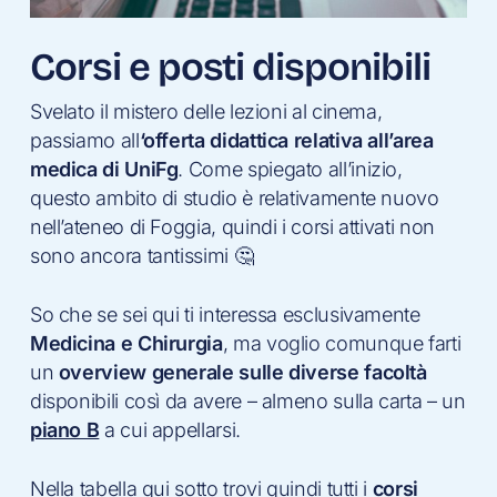
Corsi e posti disponibili
Svelato il mistero delle lezioni al cinema,
passiamo all
‘offerta didattica relativa all’area
medica di UniFg
. Come spiegato all’inizio,
questo ambito di studio è relativamente nuovo
nell’ateneo di Foggia, quindi i corsi attivati non
sono ancora tantissimi 🤔
So che se sei qui ti interessa esclusivamente
Medicina e Chirurgia
, ma voglio comunque farti
un
overview generale sulle diverse facoltà
disponibili così da avere – almeno sulla carta – un
piano B
a cui appellarsi.
Nella tabella qui sotto trovi quindi tutti i
corsi