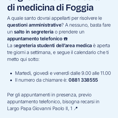
di medicina di Foggia
A quale santo dovrai appellarti per risolvere le
questioni amministrative
? A nessuno, basta fare
un
salto in segreteria
o prendere un
appuntamento telefonico
☎️
La s
egreteria studenti dell’area medica
è aperta
tre giorni a settimana, e segue il calendario che ti
metto qui sotto:
Martedì, giovedì e venerdì dalle 9.00 alle 11.00
Il numero da chiamare è:
0881 338555
Per gli appuntamenti in presenza, previo
appuntamento telefonico, bisogna recarsi in
Largo Papa Giovanni Paolo II, 1 📍