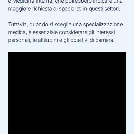
e Medicina Interna, che potrebbero indicare una
maggiore richiesta di specialisti in questi settori.
Tuttavia, quando si sceglie una specializzazione
medica, è essenziale considerare gli interessi
personali, le attitudini e gli obiettivi di carriera.