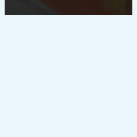
Facoltà di Medicina
Guida città
Unimol: informazioni utili sulla
facoltà di medicina di Campobasso