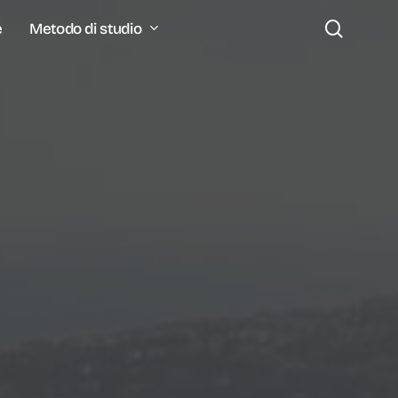
search
Metodo di studio
e