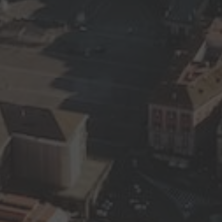
By
Francesco Tritto
6 Giugno 2025