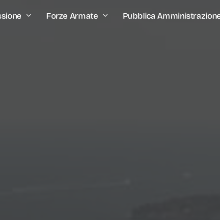
ssione
Forze Armate
Pubblica Amministrazion