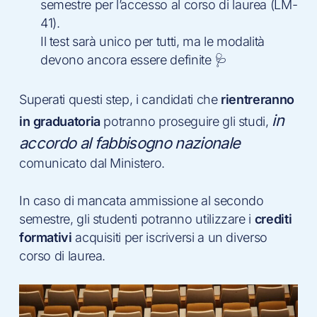
semestre per l’accesso al corso di laurea (LM-
41).
Il test sarà unico per tutti, ma le modalità
devono ancora essere definite 🩺
Superati questi step, i candidati che
rientreranno
in
in graduatoria
potranno proseguire gli studi,
accordo al fabbisogno nazionale
comunicato dal Ministero.
In caso di mancata ammissione al secondo
semestre, gli studenti potranno utilizzare i
crediti
formativi
acquisiti per iscriversi a un diverso
corso di laurea.