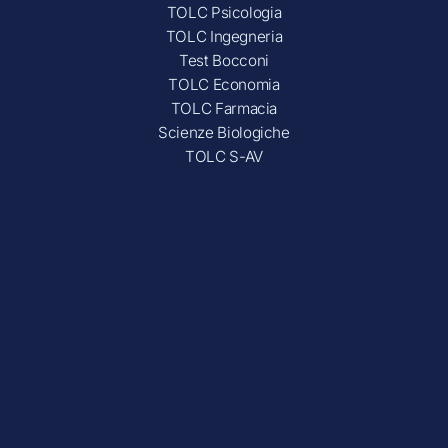
TOLC Psicologia
TOLC Ingegneria
Test Bocconi
TOLC Economia
TOLC Farmacia
Scienze Biologiche
TOLC S-AV
Company
Blog
Chi siamo
Porta un amico
Privacy Policy