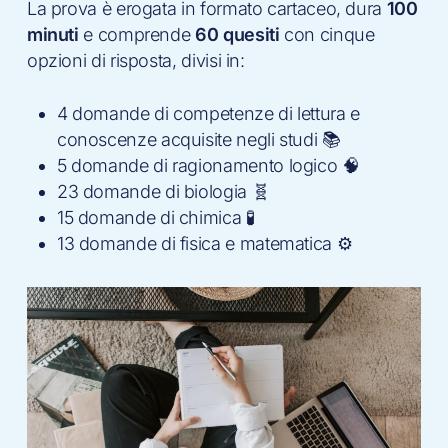
La prova è erogata in formato cartaceo, dura
100
minuti
e comprende
60 quesiti
con cinque
opzioni di risposta, divisi in:
4 domande di competenze di lettura e
conoscenze acquisite negli studi 📚
5 domande di ragionamento logico 🧠
23 domande di biologia 🧬
15 domande di chimica 🧪
13 domande di fisica e matematica ⚙️