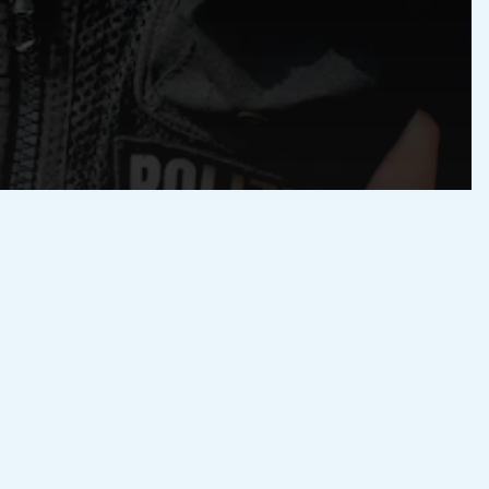
olizia
Polizia di Stato
Ruoli Polizia di Stato
zia di