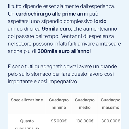
Il tutto dipende essenzialmente dall’esperienza.
Un
cardiochirurgo alle prime armi
può
aspettarsi uno stipendio complessivo
lordo
annuo di circa
95mila euro
, che aumenteranno
col passare del tempo. Vent’anni di esperienza
nel settore possono infatti farti arrivare a intascare
anche più di
300mila euro all’anno
!
E sono tutti guadagnati: dovrai avere un grande
pelo sullo stomaco per fare questo lavoro così
importante e così impegnativo.
Specializzazione
Guadagno
Guadagno
Guadagno
minimo
medio
massimo
Quanto
95.000€
138.000€
300.000€
guadagna un