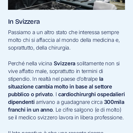
In Svizzera
Passiamo a un altro stato che interessa sempre
molto chi si affaccia al mondo della medicina e,
soprattutto, della chirurgia.
Perché nella vicina
Svizzera
solitamente non si
vive affatto male, soprattutto in termini di
stipendio. In realtà nel paese d’oltralpe
la
situazione cambia molto in base al settore
pubblico o privato
. I
cardiochirurghi ospedalieri
dipendenti
arrivano a guadagnare circa
300mila
franchi in un anno
. Le cifre salgono (e di molto)
se il medico svizzero lavora in libera professione.