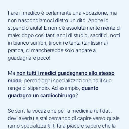
Fare il medico
è certamente una vocazione, ma
non nascondiamoci dietro un dito. Anche lo
stipendio aiuta! E non c’è assolutamente niente di
male: dopo così tanti anni di studio, sacrifici, notti
in bianco sui libri, tirocini e tanta (tantissima)
pratica, ci mancherebbe solo andare a
guadagnare poco!
Ma
non tutti i medici guadagnano allo stesso
modo
, perché ogni specializzazione ha il suo
range di stipendio. Ad esempio,
quanto
guadagna un cardiochirurgo
?
Se senti la vocazione per la medicina (e fidati,
devi averla) e stai cercando di capire verso quale
ramo specializzarti, ti farà piacere sapere che la