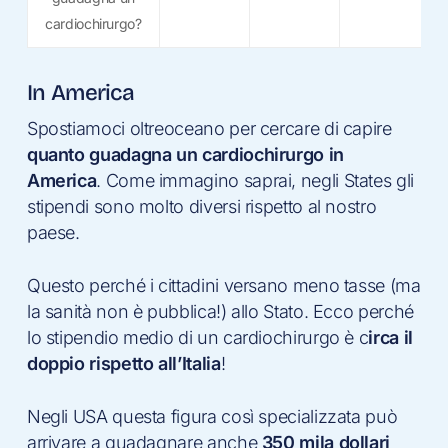
cardiochirurgo?
In America
Spostiamoci oltreoceano per cercare di capire
quanto guadagna un cardiochirurgo in
America
. Come immagino saprai, negli States gli
stipendi sono molto diversi rispetto al nostro
paese.
Questo perché i cittadini versano meno tasse (ma
la sanità non è pubblica!) allo Stato. Ecco perché
lo stipendio medio di un cardiochirurgo è c
irca il
doppio rispetto all’Italia
!
Negli USA questa figura così specializzata può
arrivare a guadagnare anche
350 mila dollari