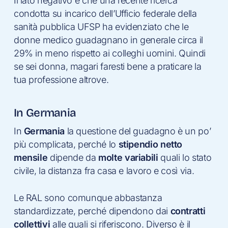
Il lato negativo è che una recente ricerca
condotta su incarico dell’Ufficio federale della
sanità pubblica UFSP ha evidenziato che le
donne medico guadagnano in generale circa il
29% in meno rispetto ai colleghi uomini. Quindi
se sei donna, magari faresti bene a praticare la
tua professione altrove.
In Germania
In
Germania
la questione del guadagno è un po’
più complicata, perché lo
stipendio netto
mensile
dipende da
molte variabili
quali lo stato
civile, la distanza fra casa e lavoro e così via.
Le RAL sono comunque abbastanza
standardizzate, perché dipendono dai
contratti
collettivi
alle quali si riferiscono. Diverso è il