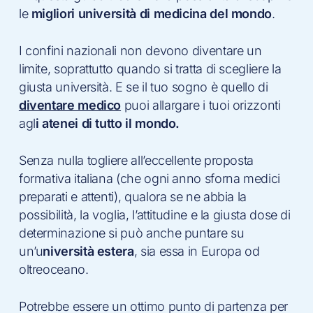
le
migliori università di medicina del mondo
.
I confini nazionali non devono diventare un
limite, soprattutto quando si tratta di scegliere la
giusta università. E se il tuo sogno è quello di
diventare medico
puoi allargare i tuoi orizzonti
agl
i atenei di tutto il mondo.
Senza nulla togliere all’eccellente proposta
formativa italiana (che ogni anno sforna medici
preparati e attenti), qualora se ne abbia la
possibilità, la voglia, l’attitudine e la giusta dose di
determinazione si può anche puntare su
un’u
niversità estera
, sia essa in Europa od
oltreoceano.
Potrebbe essere un ottimo punto di partenza per