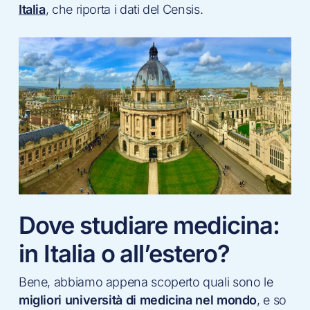
Italia
, che riporta i dati del Censis.
Dove studiare medicina:
in Italia o all’estero?
Bene, abbiamo appena scoperto quali sono le
migliori università di medicina nel mondo
, e so