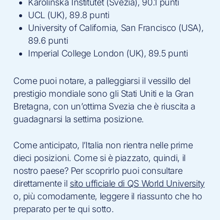
Karolinska Institutet (Svezia), 90.1 punti
UCL (UK), 89.8 punti
University of California, San Francisco (USA),
89.6 punti
Imperial College London (UK), 89.5 punti
Come puoi notare, a palleggiarsi il vessillo del
prestigio mondiale sono gli Stati Uniti e la Gran
Bretagna, con un’ottima Svezia che è riuscita a
guadagnarsi la settima posizione.
Come anticipato, l’Italia non rientra nelle prime
dieci posizioni. Come si è piazzato, quindi, il
nostro paese? Per scoprirlo puoi consultare
direttamente il
sito ufficiale di QS World University
o, più comodamente, leggere il riassunto che ho
preparato per te qui sotto.