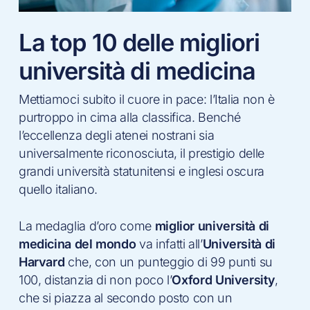
La top 10 delle migliori
università di medicina
Mettiamoci subito il cuore in pace: l’Italia non è
purtroppo in cima alla classifica. Benché
l’eccellenza degli atenei nostrani sia
universalmente riconosciuta, il prestigio delle
grandi università statunitensi e inglesi oscura
quello italiano.
La medaglia d’oro come
miglior università di
medicina del mondo
va infatti all’
Università di
Harvard
che, con un punteggio di 99 punti su
100, distanzia di non poco l’
Oxford University
,
che si piazza al secondo posto con un