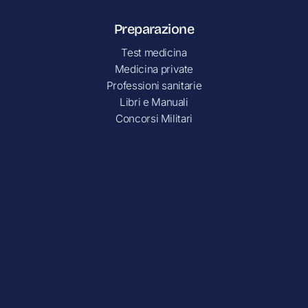
Preparazione
Test medicina
Medicina private
Professioni sanitarie
Libri e Manuali
Concorsi Militari
Preparazione
TOLC Psicologia
TOLC Ingegneria
Test Bocconi
TOLC Economia