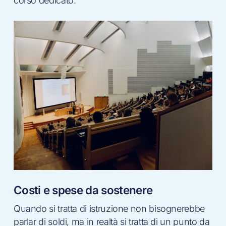
corso dedicato.
Costi e spese da sostenere
Quando si tratta di istruzione non bisognerebbe
parlar di soldi, ma in realtà si tratta di un punto da