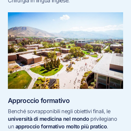
Chirurgia in lingua inglese.
Approccio formativo
Benché sovrapponibili negli obiettivi finali, le
università di medicina nel mondo
privilegiano
un
approccio formativo molto più pratico
.