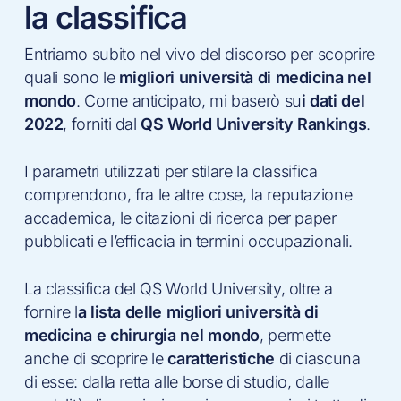
la classifica
Entriamo subito nel vivo del discorso per scoprire
quali sono le
migliori università di medicina nel
mondo
. Come anticipato, mi baserò su
i dati del
2022
, forniti dal
QS World University Rankings
.
I parametri utilizzati per stilare la classifica
comprendono, fra le altre cose, la reputazione
accademica, le citazioni di ricerca per paper
pubblicati e l’efficacia in termini occupazionali.
La classifica del QS World University, oltre a
fornire l
a lista delle migliori università di
medicina e chirurgia nel mondo
, permette
anche di scoprire le
caratteristiche
di ciascuna
di esse: dalla retta alle borse di studio, dalle