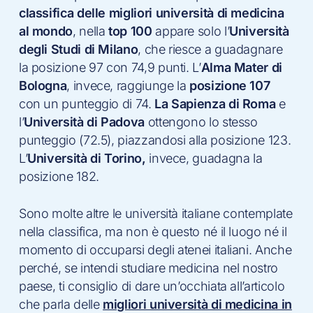
classifica delle migliori università di medicina
al mondo
, nella
top 100
appare solo l’
Università
degli Studi di Milano
, che riesce a guadagnare
la posizione 97 con 74,9 punti. L’
Alma Mater di
Bologna
, invece, raggiunge la
posizione 107
con un punteggio di 74.
La Sapienza di Roma
e
l’
Università di Padova
ottengono lo stesso
punteggio (72.5), piazzandosi alla posizione 123.
L’
Università di Torino,
invece, guadagna la
posizione 182.
Sono molte altre le università italiane contemplate
nella classifica, ma non è questo né il luogo né il
momento di occuparsi degli atenei italiani. Anche
perché, se intendi studiare medicina nel nostro
paese, ti consiglio di dare un’occhiata all’articolo
che parla delle
migliori università di medicina in