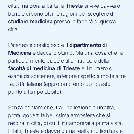
città, ma Bora a parte, a
Trieste
si vive davvero
bene e ci sono ottime ragioni per scegliere di
studiare medicina
presso la facoltà di questa
città.
L’ateneo è prestigioso e
il dipartimento di
Medicina
è davvero ottimo. Ma una cosa che fa
particolarmente piacere alle matricole della
facoltà di medicina di Trieste
è il numero di
esami da sostenere, inferiore rispetto a molte altre
facoltà italiane (approfondiremo poi questo
punto a tempo debito).
Senza contare che, fra una lezione e un’altra,
potrai goderti la bellissima atmosfera che si
respira in città, di cui ti innamorerai a prima vista.
Infatti, Trieste è davvero una realtà multiculturale