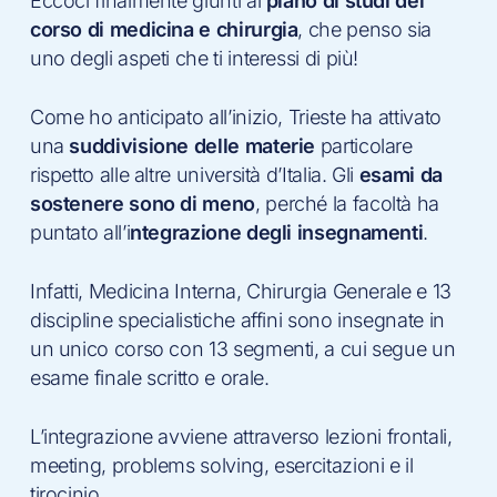
Eccoci finalmente giunti al
piano di studi del
corso di medicina e chirurgia
, che penso sia
uno degli aspeti che ti interessi di più!
Come ho anticipato all’inizio, Trieste ha attivato
una
suddivisione delle materie
particolare
rispetto alle altre università d’Italia. Gli
esami da
sostenere sono di meno
, perché la facoltà ha
puntato all’i
ntegrazione degli insegnamenti
.
Infatti, Medicina Interna, Chirurgia Generale e 13
discipline specialistiche affini sono insegnate in
un unico corso con 13 segmenti, a cui segue un
esame finale scritto e orale.
L’integrazione avviene attraverso lezioni frontali,
meeting, problems solving, esercitazioni e il
tirocinio.