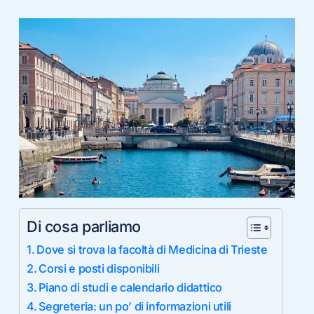
Di cosa parliamo
Dove si trova la facoltà di Medicina di Trieste
Corsi e posti disponibili
Piano di studi e calendario didattico
Segreteria: un po’ di informazioni utili