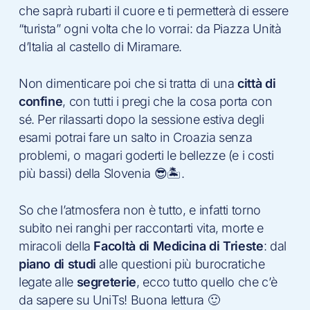
che saprà rubarti il cuore e ti permetterà di essere
“turista” ogni volta che lo vorrai: da Piazza Unità
d’Italia al castello di Miramare.
Non dimenticare poi che si tratta di una
città di
confine
, con tutti i pregi che la cosa porta con
sé. Per rilassarti dopo la sessione estiva degli
esami potrai fare un salto in Croazia senza
problemi, o magari goderti le bellezze (e i costi
più bassi) della Slovenia 😎🏝.
So che l’atmosfera non è tutto, e infatti torno
subito nei ranghi per raccontarti vita, morte e
miracoli della
Facoltà di Medicina di Trieste
: dal
piano di studi
alle questioni più burocratiche
legate alle
segreterie
, ecco tutto quello che c’è
da sapere su UniTs! Buona lettura 🙂