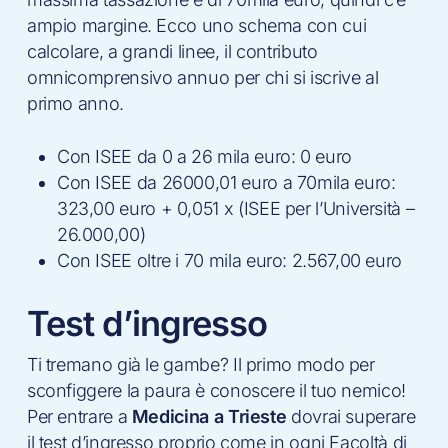
ampio margine. Ecco uno schema con cui
calcolare, a grandi linee, il contributo
omnicomprensivo annuo per chi si iscrive al
primo anno.
Con ISEE da 0 a 26 mila euro: 0 euro
Con ISEE da 26000,01 euro a 70mila euro:
323,00 euro + 0,051 x (ISEE per l’Università –
26.000,00)
Con ISEE oltre i 70 mila euro: 2.567,00 euro
Test d’ingresso
Ti tremano già le gambe? Il primo modo per
sconfiggere la paura è conoscere il tuo nemico!
Per entrare a
Medicina a Trieste
dovrai superare
il test d’ingresso proprio come in ogni Facoltà di