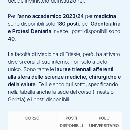
decide il Ministero dell’istruzione).
Per l’
anno accademico 2023/24
per
medicina
sono disponibili solo
180 posti
, per
Odontoiatria
e Protesi Dentaria
invece i posti disponibili sono
40
.
La facoltà di Medicina di Trieste, però, ha attivato
diversi corsi al suo interno, non solo a ciclo
unico. Sono tante le
lauree triennali afferenti
alla sfera delle scienze mediche, chirurgiche e
della salute
. Te li elenco qui sotto, specificando
nella tabella anche la sede del corso (Trieste o
Gorizia) e i posti disponibili.
CORSO
POSTI
POLO
DISPONIBILI
UNIVERSITARIO