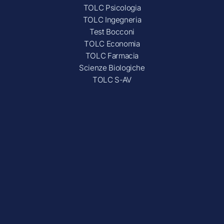
TOLC Psicologia
TOLC Ingegneria
Test Bocconi
TOLC Economia
TOLC Farmacia
Scienze Biologiche
TOLC S-AV
Company
Blog
Chi siamo
Porta un amico
Privacy Policy