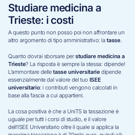
Studiare medicina a
Trieste: i costi
A questo punto non posso poi non affrontare un
altro argomento di tipo amministrativo: la
tasse
.
Quanto dovrai sborsare per
studiare medicina a
Trieste
? La risposta è sempre la stessa: dipende!
L’ammontare delle
tasse universitarie
dipende
essenzialmente dal valore del tuo
ISEE
universitario
: i contributi vengono calcolati in
base alla fascia a cui appartieni.
La cosa positiva è che a UniTS la tassazione è
uguale per tutti i corsi di studio, e il valore
dell’ISEE Universitario oltre il quale si applica la
massima tassazione è di 70mila euro, quindi c’è