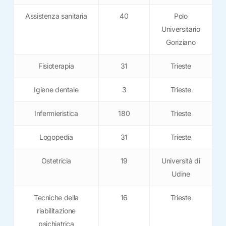
Assistenza sanitaria
40
Polo
Universitario
Goriziano
Fisioterapia
31
Trieste
Igiene dentale
3
Trieste
Infermieristica
180
Trieste
Logopedia
31
Trieste
Ostetricia
19
Università di
Udine
Tecniche della
16
Trieste
riabilitazione
psichiatrica