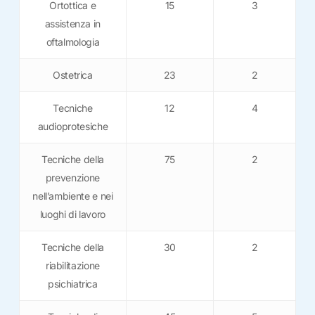
Ortottica e
15
3
assistenza in
oftalmologia
Ostetrica
23
2
Tecniche
12
4
audioprotesiche
Tecniche della
75
2
prevenzione
nell’ambiente e nei
luoghi di lavoro
Tecniche della
30
2
riabilitazione
psichiatrica