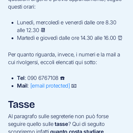
questi orari:
Lunedì, mercoledì e venerdì dalle ore 8.30
alle 12.30 📆
Martedì e giovedì dalle ore 14.30 alle 16.00 ⏰
Per quanto riguarda, invece, i numeri e la mail a
cui rivolgersi, eccoli elencati qui sotto:
Tel
: 090 6767108 ☎️
Mail
:
[email protected]
📧
Tasse
Al paragrafo sulle segreterie non può forse
seguire quello sulle
tasse
? Qui di seguito
scopriremo infatti
quanto costa studiare