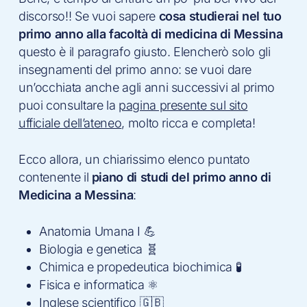
discorso!! Se vuoi sapere
cosa studierai nel tuo
primo anno alla facoltà di medicina di Messina
questo è il paragrafo giusto. Elencherò solo gli
insegnamenti del primo anno: se vuoi dare
un’occhiata anche agli anni successivi al primo
puoi consultare la
pagina presente sul sito
ufficiale dell’ateneo
, molto ricca e completa!
Ecco allora, un chiarissimo elenco puntato
contenente il
piano di studi del primo anno di
Medicina a Messina
:
Anatomia Umana I 💪
Biologia e genetica 🧬
Chimica e propedeutica biochimica 🧪
Fisica e informatica ⚛️
Inglese scientifico 🇬🇧