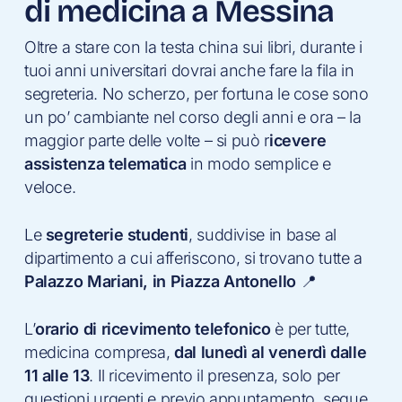
di medicina a Messina
Oltre a stare con la testa china sui libri, durante i
tuoi anni universitari dovrai anche fare la fila in
segreteria. No scherzo, per fortuna le cose sono
un po’ cambiante nel corso degli anni e ora – la
maggior parte delle volte – si può r
icevere
assistenza telematica
in modo semplice e
veloce.
Le
segreterie studenti
, suddivise in base al
dipartimento a cui afferiscono, si trovano tutte a
Palazzo Mariani, in Piazza Antonello
📍
L’
orario di ricevimento telefonico
è per tutte,
medicina compresa,
dal lunedì al venerdì dalle
11 alle 13
. Il ricevimento il presenza, solo per
questioni urgenti e previo appuntamento, segue