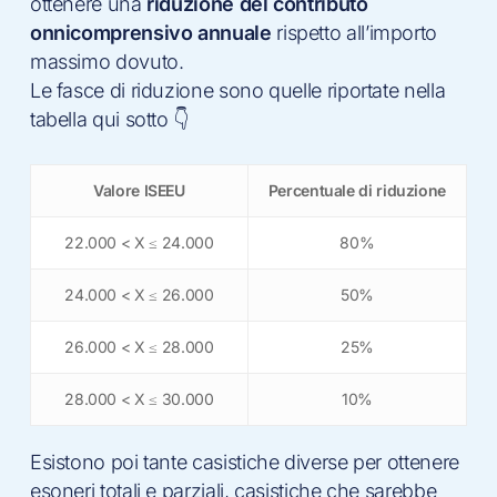
ottenere una
riduzione del contributo
onnicomprensivo annuale
rispetto all’importo
massimo dovuto.
Le fasce di riduzione sono quelle riportate nella
tabella qui sotto 👇
Valore ISEEU
Percentuale di riduzione
22.000 < X ≤ 24.000
80%
24.000 < X ≤ 26.000
50%
26.000 < X ≤ 28.000
25%
28.000 < X ≤ 30.000
10%
Esistono poi tante casistiche diverse per ottenere
esoneri totali e parziali, casistiche che sarebbe