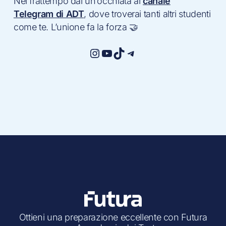
Nel frattempo dai un’occhiata al
canale
Telegram di ADT
, dove troverai tanti altri studenti
come te. L’unione fa la forza 🤝
Instagram
YouTube
TikTok
Telegram
Ottieni una preparazione eccellente con Futura