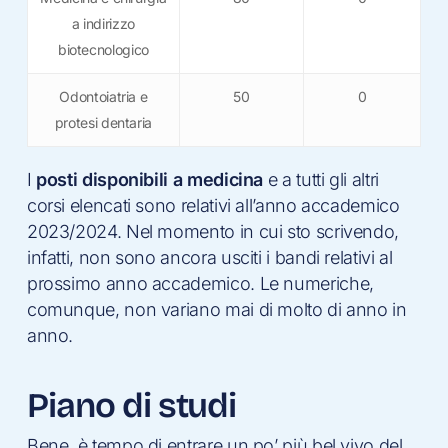
a indirizzo
biotecnologico
Odontoiatria e
50
0
protesi dentaria
I
posti disponibili a medicina
e a tutti gli altri
corsi elencati sono relativi all’anno accademico
2023/2024. Nel momento in cui sto scrivendo,
infatti, non sono ancora usciti i bandi relativi al
prossimo anno accademico. Le numeriche,
comunque, non variano mai di molto di anno in
anno.
Piano di studi
Bene, è tempo di entrare un po’ più bel vivo del