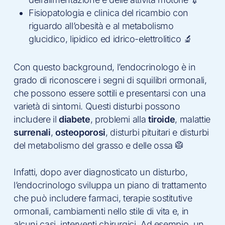
Fisiopatologia e clinica del ricambio con
riguardo all’obesità e al metabolismo
glucidico, lipidico ed idrico-elettrolitico 🔬
Con questo background, l’endocrinologo è in
grado di riconoscere i segni di squilibri ormonali,
che possono essere sottili e presentarsi con una
varietà di sintomi. Questi disturbi possono
includere il
diabete
, problemi alla
tiroide
, malattie
surrenali
,
osteoporosi
, disturbi pituitari e disturbi
del metabolismo del grasso e delle ossa 🥼
Infatti, dopo aver diagnosticato un disturbo,
l’endocrinologo sviluppa un piano di trattamento
che può includere farmaci, terapie sostitutive
ormonali, cambiamenti nello stile di vita e, in
alcuni casi, interventi chirurgici. Ad esempio, un