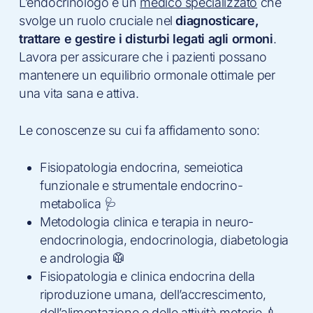
L’endocrinologo è un
medico specializzato
che
svolge un ruolo cruciale nel
diagnosticare,
trattare e gestire i disturbi legati agli ormoni
.
Lavora per assicurare che i pazienti possano
mantenere un equilibrio ormonale ottimale per
una vita sana e attiva.
Le conoscenze su cui fa affidamento sono:
Fisiopatologia endocrina, semeiotica
funzionale e strumentale endocrino-
metabolica 🩺
Metodologia clinica e terapia in neuro-
endocrinologia, endocrinologia, diabetologia
e andrologia 🥼
Fisiopatologia e clinica endocrina della
riproduzione umana, dell’accrescimento,
dell’alimentazione e delle attività motorie 💉