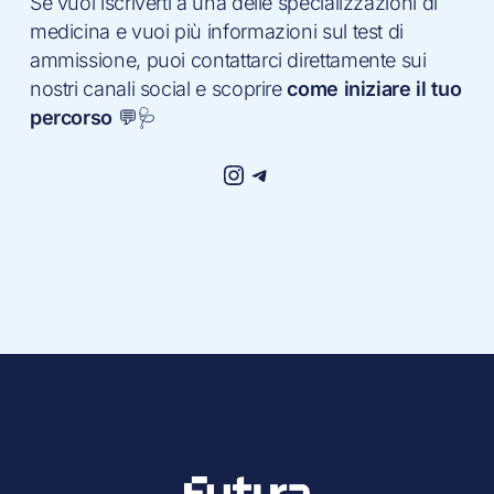
Se vuoi iscriverti a una delle specializzazioni di
medicina e vuoi più informazioni sul test di
ammissione, puoi contattarci direttamente sui
nostri canali social e scoprire
come iniziare il tuo
percorso
💬🩺
Instagram
Telegram