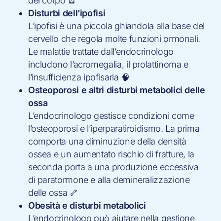
del corpo 🪫
Disturbi dell’ipofisi
L’ipofisi è una piccola ghiandola alla base del
cervello che regola molte funzioni ormonali.
Le malattie trattate dall’endocrinologo
includono l’acromegalia, il prolattinoma e
l’insufficienza ipofisaria 🧠
Osteoporosi e altri disturbi metabolici delle
ossa
L’endocrinologo gestisce condizioni come
l’osteoporosi e l’iperparatiroidismo. La prima
comporta una diminuzione della densità
ossea e un aumentato rischio di fratture, la
seconda porta a una produzione eccessiva
di paratormone e alla demineralizzazione
delle ossa 🦴
Obesità e disturbi metabolici
L’endocrinologo può aiutare nella gestione