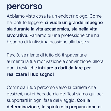
percorso
Abbiamo visto cosa fa un endocrinologo. Come
hai potuto leggere,
ci vuole un grande impegno
sia durante la vita accademica, sia nella vita
lavorativa
. Parliamo di una professione che ha
bisogno di tantissima passione alla base ✨
Perciò, se niente di tutto ciò ti spaventa e
aumenta la tua motivazione e convinzione, allora
non ti resta che
iniziare a darti da fare per
realizzare il tuo sogno!
Comincia il tuo percorso verso la carriera che
desideri, noi di Accademia dei Test siamo qui per
supportarti in ogni fase del viaggio.
Con la
determinazione, lo spirito e la preparazione di