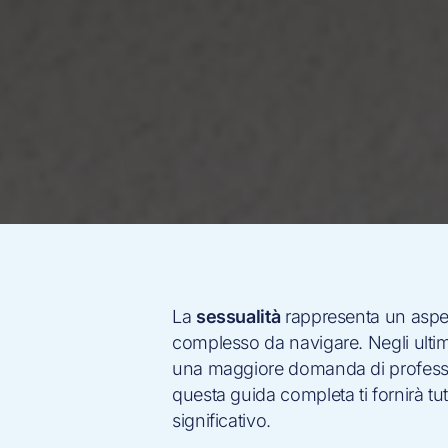
La
sessualità
rappresenta un aspet
complesso da navigare. Negli ultim
una maggiore domanda di profession
questa guida completa ti fornirà tu
significativo.