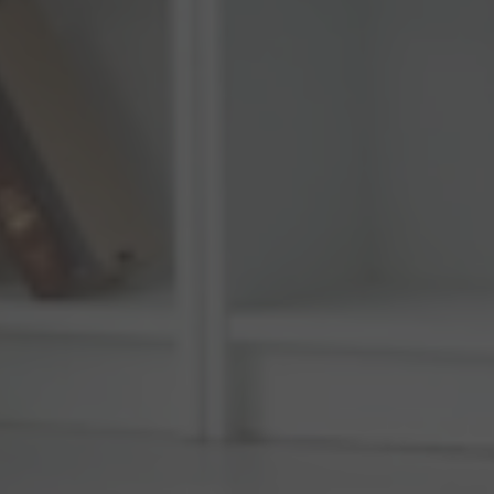
By
Arturo
21 Luglio 2026