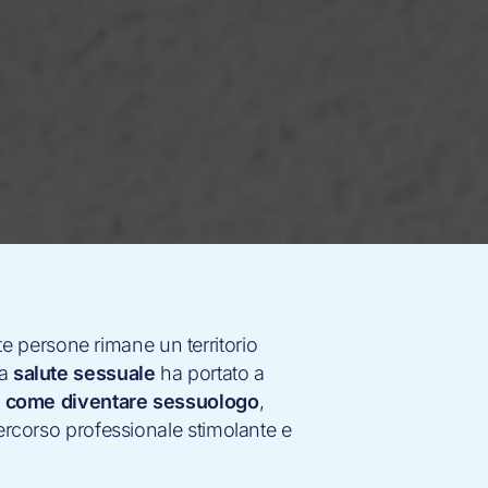
 persone rimane un territorio
la
salute sessuale
ha portato a
o
come diventare sessuologo
,
percorso professionale stimolante e