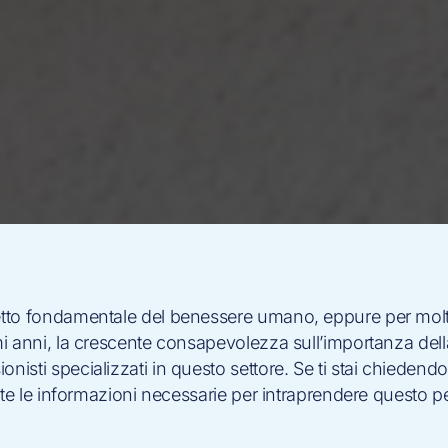
to fondamentale del benessere umano, eppure per molte
i anni, la crescente consapevolezza sull’importanza del
isti specializzati in questo settore. Se ti stai chiedend
tte le informazioni necessarie per intraprendere questo 