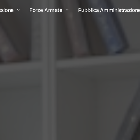
ssione
Forze Armate
Pubblica Amministrazion