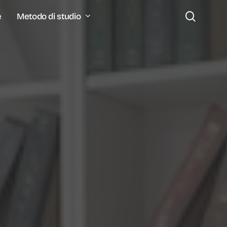
search
Metodo di studio
e