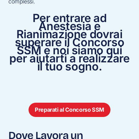
complessi.
Per entrare ad
Anestesia e
Rianimazione dovrai
superare il Concorso
SSM e noi siamo qui
per aiutarti a realizzare
il tuo sogno.
Preparati al Concorso SSM
Dove Lavora un