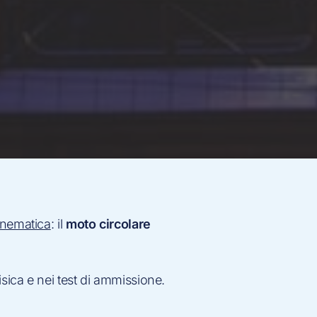
cinematica
: il
moto circolare
sica e nei test di ammissione.