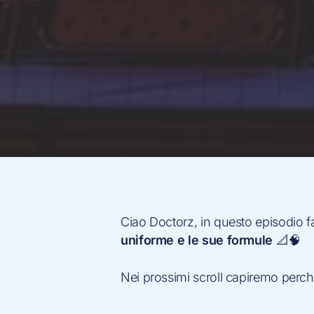
Ciao Doctorz, in questo episodio 
uniforme e le sue formule
📐🧠
Nei prossimi scroll capiremo perché