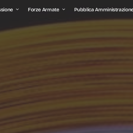
ssione
Forze Armate
Pubblica Amministrazion