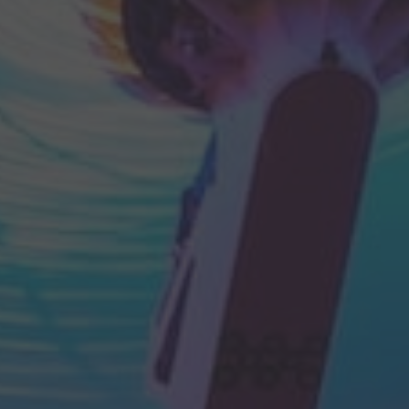
By
Francesco Tritto
20 Maggio 2025