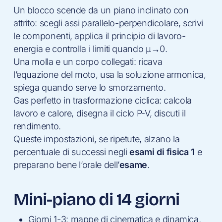
Un blocco scende da un piano inclinato con
attrito: scegli assi parallelo-perpendicolare, scrivi
le componenti, applica il principio di lavoro-
energia e controlla i limiti quando μ→0.
Una molla e un corpo collegati: ricava
l’equazione del moto, usa la soluzione armonica,
spiega quando serve lo smorzamento.
Gas perfetto in trasformazione ciclica: calcola
lavoro e calore, disegna il ciclo P-V, discuti il
rendimento.
Queste impostazioni, se ripetute, alzano la
percentuale di successi negli
esami di fisica 1
e
preparano bene l’orale dell’
esame
.
Mini-piano di 14 giorni
Giorni 1-3: mappe di cinematica e dinamica,