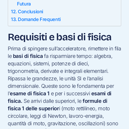
Futura
Conclusioni
Domande Frequenti
Requisiti e basi di fisica
Prima di spingere sull’acceleratore, rimettere in fila
le
basi di fisica
fa risparmiare tempo: algebra,
equazioni, sistemi, potenze di dieci,
trigonometria, derivate e integrali elementari.
Ripassa le grandezze, le unità SI e l’analisi
dimensionale. Queste sono le fondamenta per
l’
esame di fisica 1
e per i successivi
esami di
fisica.
Se arrivi dalle superiori, le
formule di
fisica 1 delle superior
i (moto rettilineo, moto
circolare, leggi di Newton, lavoro-energia,
quantità di moto, gravitazione, oscillazioni) sono