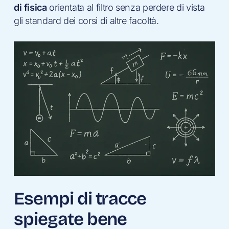
di fisica
orientata al filtro senza perdere di vista
gli standard dei corsi di altre facoltà.
Esempi di tracce
spiegate bene