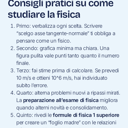
Consigli pratici su come
studiare la fisica
Primo: verbalizza ogni scelta. Scrivere
“scelgo asse tangente-normale” ti obbliga a
pensare come un fisico.
Secondo: grafica minima ma chiara. Una
figura pulita vale punti tanto quanto il numero
finale.
Terzo: fai stime prima di calcolare. Se prevedi
10 m/s e ottieni 10^6 m/s, hai individuato
subito l’errore.
Quarto: alterna problemi nuovi a ripassi mirati.
La
preparazione all’esame di fisica
migliora
quando alterni novità e consolidamento.
Quinto: rivedi le
formule di fisica 1 superiore
per creare un “foglio madre” con le relazioni