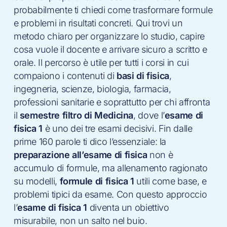
probabilmente ti chiedi come trasformare formule
e problemi in risultati concreti. Qui trovi un
metodo chiaro per organizzare lo studio, capire
cosa vuole il docente e arrivare sicuro a scritto e
orale. Il percorso è utile per tutti i corsi in cui
compaiono i contenuti di
basi di fisica
,
ingegneria, scienze, biologia, farmacia,
professioni sanitarie e soprattutto per chi affronta
il
semestre filtro di Medicina
, dove l’
esame di
fisica 1
è uno dei tre esami decisivi. Fin dalle
prime 160 parole ti dico l’essenziale: la
preparazione all’esame di fisica
non è
accumulo di formule, ma allenamento ragionato
su modelli,
formule di fisica 1
utili come base, e
problemi tipici da esame. Con questo approccio
l’
esame di fisica 1
diventa un obiettivo
misurabile, non un salto nel buio.