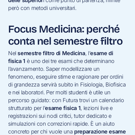
delle superior
i come punto di partenza, rifinite
però con metodi universitari.
Focus Medicina: perché
conta nel semestre filtro
Nel
semestre filtro di Medicina
, l’
esame di
fisica 1
è uno dei tre esami che determinano
l’avanzamento. Saper modellizzare un
fenomeno, eseguire stime e ragionare per ordini
di grandezza servirà subito in Fisiologia, Biofisica
e nei laboratori. Per molti studenti è utile un
percorso guidato: con Futura trovi un calendario
strutturato per l’
esame fisica 1
, lezioni live e
registrazioni sui nodi critici, tutor dedicato e
simulazioni con correzioni rapide. È un aiuto
concreto per chi vuole una
preparazione esame