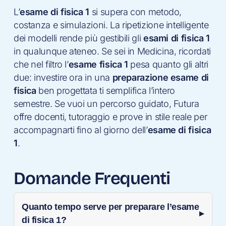
L’
esame di fisica 1
si supera con metodo,
costanza e simulazioni. La ripetizione intelligente
dei modelli rende più gestibili gli
esami di fisica 1
in qualunque ateneo. Se sei in Medicina, ricordati
che nel filtro l’
esame fisica 1
pesa quanto gli altri
due: investire ora in una
preparazione esame di
fisica
ben progettata ti semplifica l’intero
semestre. Se vuoi un percorso guidato, Futura
offre docenti, tutoraggio e prove in stile reale per
accompagnarti fino al giorno dell’
esame di fisica
1
.
Domande Frequenti
Quanto tempo serve per preparare l’esame
di fisica 1?