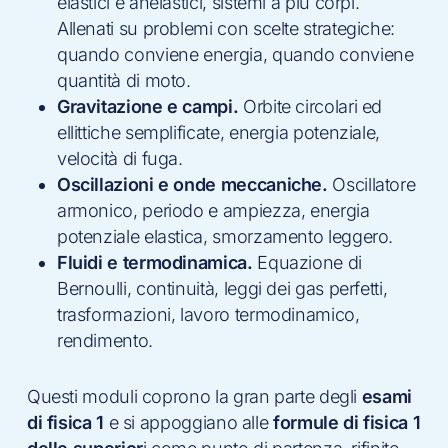
elastici e anelastici, sistemi a più corpi.
Allenati su problemi con scelte strategiche:
quando conviene energia, quando conviene
quantità di moto.
Gravitazione e campi.
Orbite circolari ed
ellittiche semplificate, energia potenziale,
velocità di fuga.
Oscillazioni e onde meccaniche.
Oscillatore
armonico, periodo e ampiezza, energia
potenziale elastica, smorzamento leggero.
Fluidi e termodinamica.
Equazione di
Bernoulli, continuità, leggi dei gas perfetti,
trasformazioni, lavoro termodinamico,
rendimento.
Questi moduli coprono la gran parte degli
esami
di fisica 1
e si appoggiano alle
formule di fisica 1