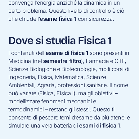
convenga l’energia anziché la dinamica in un
certo problema. Questo livello di controllo è ciò
che chiude l’
esame fisica 1
con sicurezza.
Dove si studia Fisica 1
I contenuti dell’
esame di fisica 1
sono presenti in
Medicina (nel
semestre filtro
), Farmacia e CTF,
Scienze Biologiche e Biotecnologie, molti corsi di
Ingegneria, Fisica, Matematica, Scienze
Ambientali, Agraria, professioni sanitarie. Il nome
può variare (Fisica, Fisica I), ma gli obiettivi –
modellizzare fenomeni meccanici e
termodinamici – restano gli stessi. Questo ti
consente di pescare temi d’esame da più atenei e
simulare una vera batteria di
esami di fisica 1
.